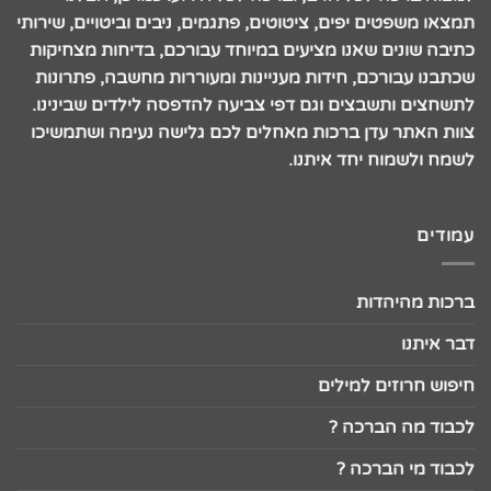
תמצאו משפטים יפים, ציטוטים, פתגמים, ניבים וביטויים, שירותי
כתיבה שונים שאנו מציעים במיוחד עבורכם, בדיחות מצחיקות
שכתבנו עבורכם, חידות מעניינות ומעוררות מחשבה, פתרונות
לתשחצים ותשבצים וגם דפי צביעה להדפסה לילדים שבינינו.
צוות האתר עדן ברכות מאחלים לכם גלישה נעימה ושתמשיכו
לשמח ולשמוח יחד איתנו.
עמודים
ברכות מהיהדות
דבר איתנו
חיפוש חרוזים למילים
לכבוד מה הברכה ?
לכבוד מי הברכה ?