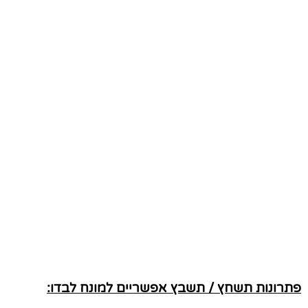
פתרונות תשחץ / תשבץ אפשריים למונח לבדו: