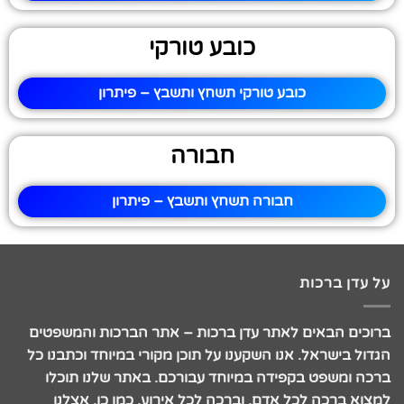
כובע טורקי
כובע טורקי תשחץ ותשבץ – פיתרון
חבורה
חבורה תשחץ ותשבץ – פיתרון
על עדן ברכות
ברוכים הבאים לאתר עדן ברכות – אתר הברכות והמשפטים
הגדול בישראל. אנו השקענו על תוכן מקורי במיוחד וכתבנו כל
ברכה ומשפט בקפידה במיוחד עבורכם. באתר שלנו תוכלו
למצוא ברכה לכל אדם, וברכה לכל אירוע. כמו כן, אצלנו