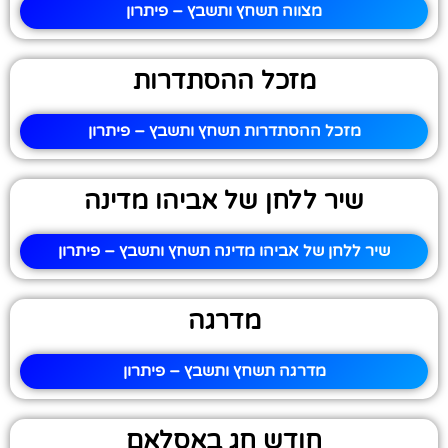
מצווה תשחץ ותשבץ – פיתרון
מזכל ההסתדרות
מזכל ההסתדרות תשחץ ותשבץ – פיתרון
שיר ללחן של אביהו מדינה
שיר ללחן של אביהו מדינה תשחץ ותשבץ – פיתרון
מדרגה
מדרגה תשחץ ותשבץ – פיתרון
חודש חג באסלאם