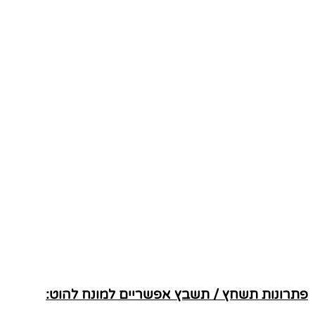
פתרונות תשחץ / תשבץ אפשריים למונח להוט: