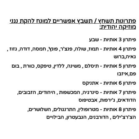
פתרונות תשחץ / תשבץ אפשריים למונח להקת נגני
מוזיקה יהודית:
פיתרון 3 אותיות - שבע
פיתרון 4 אותיות - תמוז, שולה, פנצ'ר, פונץ', חמסה, דודה, גזוז ,
גאיה,ברוש
פיתרון 5 אותיות - תיסלם , משינה, ללדין, טיפקס, כוורת , בום
פם,איזבו
פיתרון 6 אותיות - אתניקס
פיתרון 7 אותיות - סינרגיה, המכשפות , היהודים, הזבובים,
הדודאים, ג'ירפות, אבטיפוס
פיתרון 8 אותיות - מטרופולין, התרנגולים, השלושרים,
הצ'רצ'ילים , הדורבנים, הגבעטרון, הבילויים