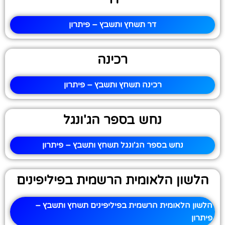
דר תשחץ ותשבץ – פיתרון
רכינה
רכינה תשחץ ותשבץ – פיתרון
נחש בספר הג'ונגל
נחש בספר הג'ונגל תשחץ ותשבץ – פיתרון
הלשון הלאומית הרשמית בפיליפינים
הלשון הלאומית הרשמית בפיליפינים תשחץ ותשבץ –
פיתרון