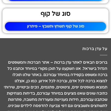
סוג של קוף
סוג של קוף תשחץ ותשבץ – פיתרון
על עדן ברכות
ברוכים הבאים לאתר עדן ברכות – אתר הברכות והמשפטים
הגדול בישראל. אנו השקענו על תוכן מקורי במיוחד וכתבנו כל
ברכה ומשפט בקפידה במיוחד עבורכם. באתר שלנו תוכלו
למצוא ברכה לכל אדם, וברכה לכל אירוע. כמו כן, אצלנו
תמצאו משפטים יפים, ציטוטים, פתגמים, ניבים וביטויים, שירותי
כתיבה שונים שאנו מציעים במיוחד עבורכם, בדיחות מצחיקות
שכתבנו עבורכם, חידות מעניינות ומעוררות מחשבה, פתרונות
לתשחצים ותשבצים וגם דפי צביעה להדפסה לילדים שבינינו.