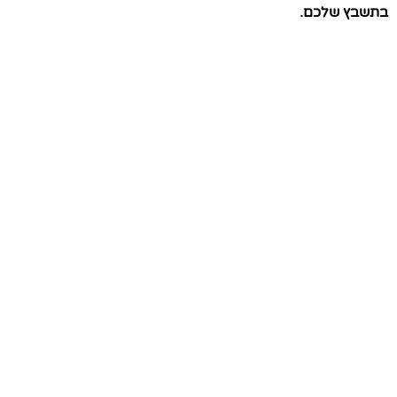
בתשבץ שלכם.