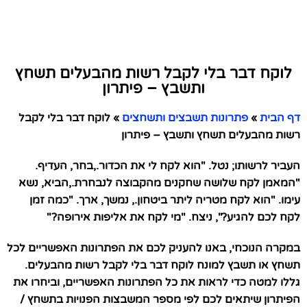
לוקח דבר בלי לקבל רשות מהבעלים תשחץ
ותשבץ – פיתרון
דף הבית
»
פתרונות תשבצים ותשחצים
»
לוקח דבר בלי לקבל
רשות מהבעלים תשחץ ותשבץ – פיתרון
העביר לרשותו; נטל. "הוא לקח לי את הכדור.,בחר, העדיף.
"המאמן לקח שלושה שחקנים מהקבוצה לנבחרת.,הביא, נשא
עימו. "הוא לקח מטריה ליתר ביטחון., נמשך, ארך. "כמה זמן
לקח לכם להגיע?", ניצח. "מי לקח את אליפות אירופה?"
במקרה הנוכחי, באנו להעניק לכם את הפתרונות האפשריים לכל
תשחץ או תשבץ למונח לוקח דבר בלי לקבל רשות מהבעלים.
גללו למטה כדי לראות את כל הפתרונות האפשריים, וביחרו את
הפיתרון שיתאים לכם לפי מספר המשבצות הפנויות בתשחץ /