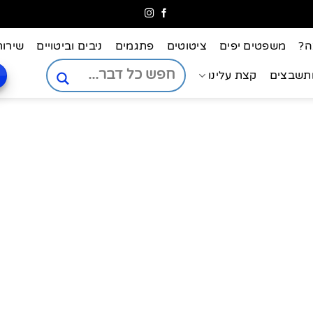
ה?
משפטים יפים
ציטוטים
פתגמים
ניבים וביטויים
שירות
ותשבצים
קצת עלינו