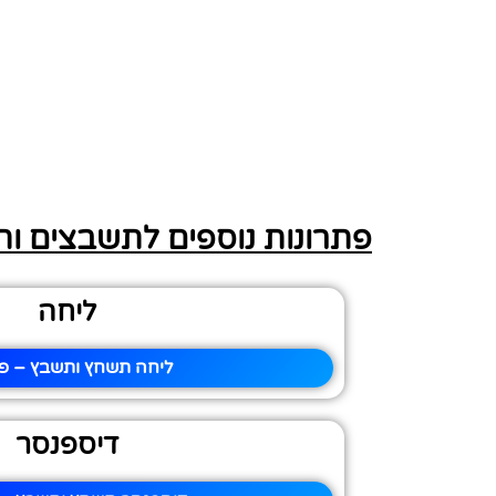
פתרונות נוספים לתשבצים ו
ליחה
ליחה תשחץ ותשבץ – פי
דיספנסר