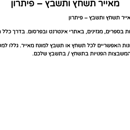
מאייר תשחץ ותשבץ – פיתרון
יר תשחץ ותשבץ – פיתרון
בספרים, מגזינים, באתרי אינטרנט ובפרסום. בדרך כלל הם 
נות האפשריים לכל תשחץ או תשבץ למונח מאייר. גללו למ
 המשבצות הפנויות בתשחץ / בתשבץ שלכם.