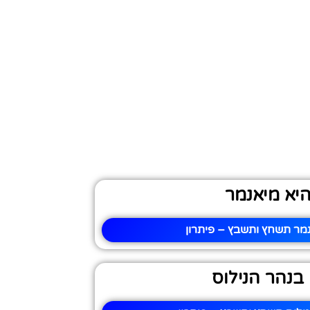
יא מיאנמר
מר תשחץ ותשבץ – פיתרון
 בנהר הנילוס