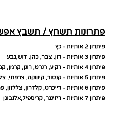
פתרונות תשחץ / תשבץ אפשרי
פיתרון 2 אותיות - כץ
פיתרון 3 אותיות - רון, צבר, כהן, דוש,גבע
פיתרון 4 אותיות - רקיע, רנרט, רונן, קרמן, קמחי, פרבר, פלנט, פרבר, סנדק,ירחי
פיתרון 5 אותיות - קנטור, קישקה, צרפתי, צלגוב, פרנקל, פניכל, פלציג,לוריא
פיתרון 6 אותיות - רייכרט, קלדרון, צללזון, פרידמן, פרגסון,פינקוס
פיתרון 7 אותיות - ריזינגר, קריספיל,אלנבוגן