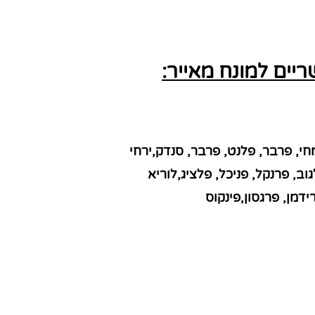
ים למונח מאייר: