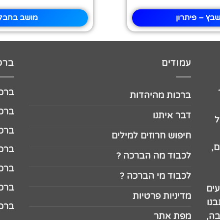
בץ – פיתרון
מושב בחבל 
עמודים
ברכו
ברכה לג
ברכות מהיהדות
ברכה ל
דבר איתנו
ל
ברכה ל
חיפוש חרוזים למילים
,
ברכה ל
לכבוד מה הברכה ?
ברכה ל
לכבוד מי הברכה ?
ברכה ל
עים
מדיניות פרטיות
נו
ברכה ל
בה,
מפת אתר