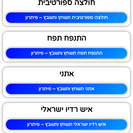
חולצה ספורטיבית
חולצה ספורטיבית תשחץ ותשבץ – פיתרון
התנפח תפח
התנפח תפח תשחץ ותשבץ – פיתרון
אתני
אתני תשחץ ותשבץ – פיתרון
איש רדיו ישראלי
איש רדיו ישראלי תשחץ ותשבץ – פיתרון