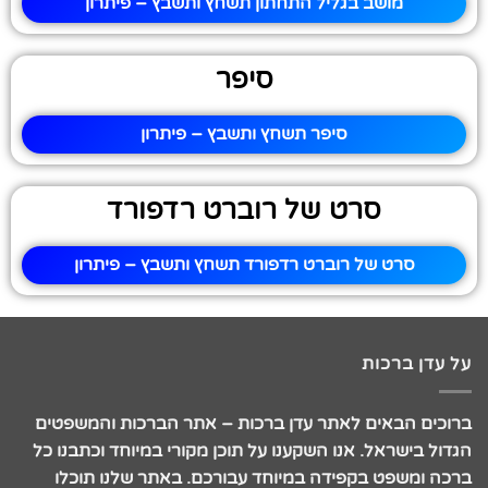
מושב בגליל התחתון תשחץ ותשבץ – פיתרון
סיפר
סיפר תשחץ ותשבץ – פיתרון
סרט של רוברט רדפורד
סרט של רוברט רדפורד תשחץ ותשבץ – פיתרון
על עדן ברכות
ברוכים הבאים לאתר עדן ברכות – אתר הברכות והמשפטים
הגדול בישראל. אנו השקענו על תוכן מקורי במיוחד וכתבנו כל
ברכה ומשפט בקפידה במיוחד עבורכם. באתר שלנו תוכלו