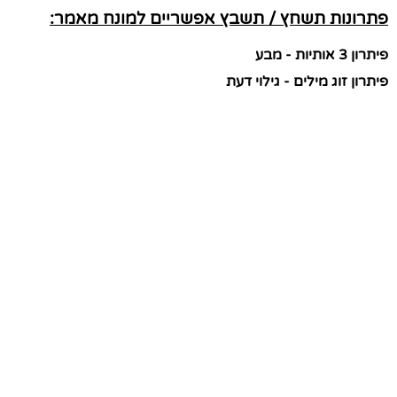
פתרונות תשחץ / תשבץ אפשריים למונח מאמר:
פיתרון 3 אותיות - מבע
פיתרון זוג מילים - גילוי דעת