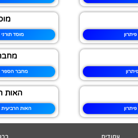
מוס
יתרון
מוסד תורני 
מחבר 
יתרון
מחבר הספר מו
האות הר
יתרון
האות הרביעית ב
עמודים
ברכו