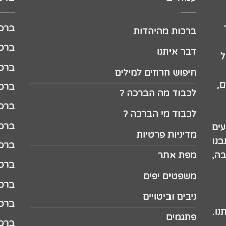
ברכה לג
ברכות מהיהדות
ברכה ל
דבר איתנו
ל
ברכה ל
חיפוש חרוזים למילים
,
ברכה ל
לכבוד מה הברכה ?
ברכה ל
לכבוד מי הברכה ?
ברכה ל
עים
מדיניות פרטיות
נו
ברכה ל
בה,
מפת אתר
ברכה ל
משפטים יפים
ברכה 
ניבים וביטויים
ברכה 
נו.
פתגמים
ברכה 