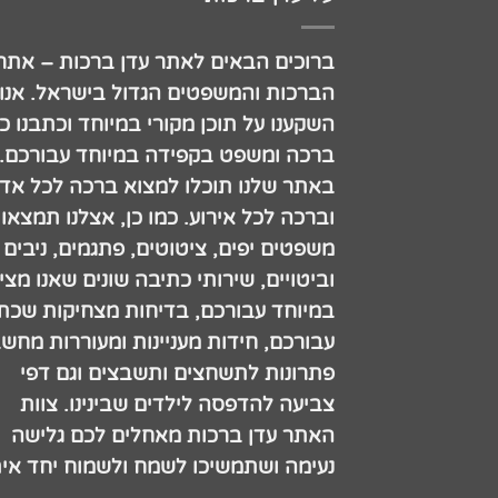
ברוכים הבאים לאתר עדן ברכות – אתר
הברכות והמשפטים הגדול בישראל. אנו
השקענו על תוכן מקורי במיוחד וכתבנו כ
ברכה ומשפט בקפידה במיוחד עבורכם.
באתר שלנו תוכלו למצוא ברכה לכל אדם
וברכה לכל אירוע. כמו כן, אצלנו תמצאו
משפטים יפים, ציטוטים, פתגמים, ניבים
וביטויים, שירותי כתיבה שונים שאנו מצי
במיוחד עבורכם, בדיחות מצחיקות שכתב
עבורכם, חידות מעניינות ומעוררות מחש
פתרונות לתשחצים ותשבצים וגם דפי
צביעה להדפסה לילדים שבינינו. צוות
האתר עדן ברכות מאחלים לכם גלישה
נעימה ושתמשיכו לשמח ולשמוח יחד אית