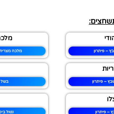
תשחצים:
ודי
מלכה
ץ – פיתרון
מלכה מצרית 
יות
ץ – פיתרון
בשל 
לו
 – פיתרון
נטול ביס