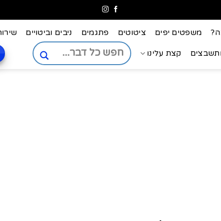
ה?
משפטים יפים
ציטוטים
פתגמים
ניבים וביטויים
שירות
ותשבצים
קצת עלינו