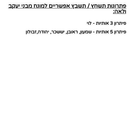
פתרונות תשחץ / תשבץ אפשריים למונח מבני יעקב
ולאה:
פיתרון 3 אותיות - לוי
פיתרון 5 אותיות - שמעון, ראובן, יששכר, יהודה,זבולון