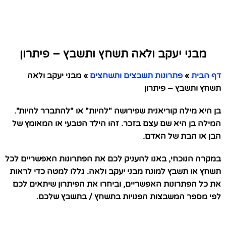
מבני יעקב ולאה תשחץ ותשבץ – פיתרון
דף הבית
»
פתרונות תשבצים ותשחצים
»
מבני יעקב ולאה
תשחץ ותשבץ – פיתרון
בן היא מילה קוריאנית שפירושה "להיות" או "להתברר להיות".
המילה בן היא שם עצם בזכר. זהו הילד הטבעי או המאומץ של
הבן או הבת של האדם.
במקרה הנוכחי, באנו להעניק לכם את הפתרונות האפשריים לכל
תשחץ או תשבץ למונח מבני יעקב ולאה. גללו למטה כדי לראות
את כל הפתרונות האפשריים, וביחרו את הפיתרון שיתאים לכם
לפי מספר המשבצות הפנויות בתשחץ / בתשבץ שלכם.