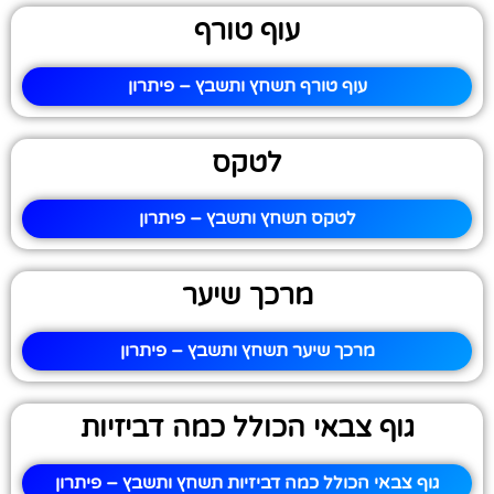
עוף טורף
עוף טורף תשחץ ותשבץ – פיתרון
לטקס
לטקס תשחץ ותשבץ – פיתרון
מרכך שיער
מרכך שיער תשחץ ותשבץ – פיתרון
גוף צבאי הכולל כמה דביזיות
גוף צבאי הכולל כמה דביזיות תשחץ ותשבץ – פיתרון