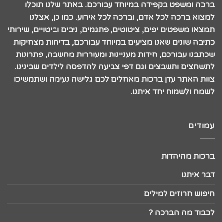
ברכה ומשפט בקפידה במיוחד עבורכם. באתר שלנו תוכלו
למצוא ברכה לכל אדם, וברכה לכל אירוע. כמו כן, אצלנו
תמצאו משפטים יפים, ציטוטים, פתגמים, ניבים וביטויים, שירותי
כתיבה שונים שאנו מציעים במיוחד עבורכם, בדיחות מצחיקות
שכתבנו עבורכם, חידות מעניינות ומעוררות מחשבה, פתרונות
לתשחצים ותשבצים וגם דפי צביעה להדפסה לילדים שבינינו.
צוות האתר עדן ברכות מאחלים לכם גלישה נעימה ושתמשיכו
לשמח ולשמוח יחד איתנו.
עמודים
ברכות מהיהדות
דבר איתנו
חיפוש חרוזים למילים
לכבוד מה הברכה ?