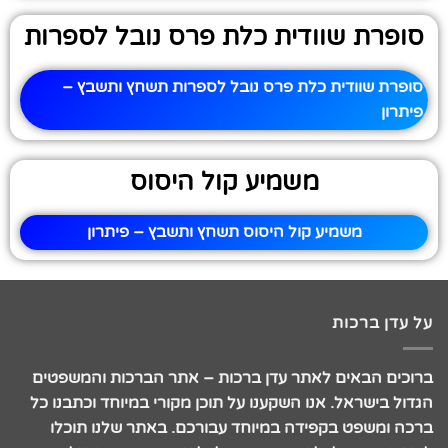
סופרת שוודית כלת פרס נובל לספרות
סופרת שוודית כלת פרס נובל לספרות תשחץ ותשבץ –
פיתרון
משמיע קול היסוס
משמיע קול היסוס תשחץ ותשבץ – פיתרון
על עדן ברכות
ברוכים הבאים לאתר עדן ברכות – אתר הברכות והמשפטים
הגדול בישראל. אנו השקענו על תוכן מקורי במיוחד וכתבנו כל
ברכה ומשפט בקפידה במיוחד עבורכם. באתר שלנו תוכלו