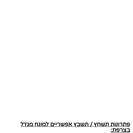
פתרונות תשחץ / תשבץ אפשריים למונח מגדל
בצרפת: