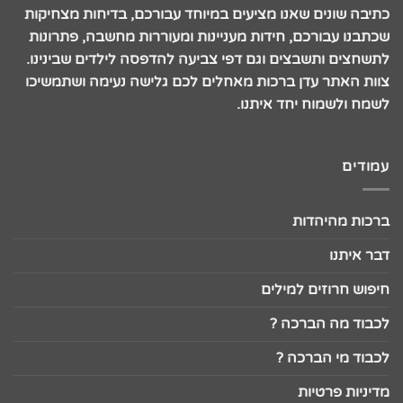
כתיבה שונים שאנו מציעים במיוחד עבורכם, בדיחות מצחיקות
שכתבנו עבורכם, חידות מעניינות ומעוררות מחשבה, פתרונות
לתשחצים ותשבצים וגם דפי צביעה להדפסה לילדים שבינינו.
צוות האתר עדן ברכות מאחלים לכם גלישה נעימה ושתמשיכו
לשמח ולשמוח יחד איתנו.
עמודים
ברכות מהיהדות
דבר איתנו
חיפוש חרוזים למילים
לכבוד מה הברכה ?
לכבוד מי הברכה ?
מדיניות פרטיות