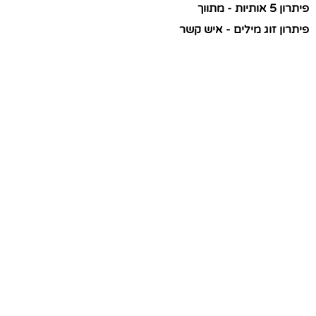
פיתרון 5 אותיות - מתווך
פיתרון זוג מילים - איש קשר