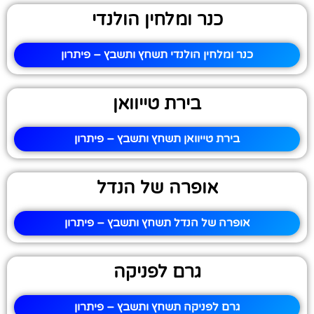
כנר ומלחין הולנדי
כנר ומלחין הולנדי תשחץ ותשבץ – פיתרון
בירת טייוואן
בירת טייוואן תשחץ ותשבץ – פיתרון
אופרה של הנדל
אופרה של הנדל תשחץ ותשבץ – פיתרון
גרם לפניקה
גרם לפניקה תשחץ ותשבץ – פיתרון