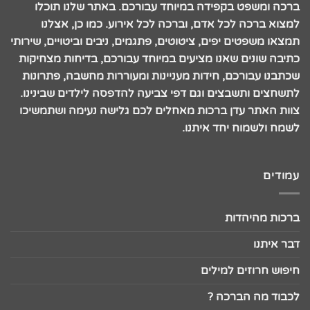
ברכה ומשפט בקפידה במיוחד עבורכם. באתר שלנו תוכלו
למצוא ברכה לכל אדם, וברכה לכל אירוע. כמו כן, אצלנו
תמצאו משפטים יפים, ציטוטים, פתגמים, ניבים וביטויים, שירותי
כתיבה שונים שאנו מציעים במיוחד עבורכם, בדיחות מצחיקות
שכתבנו עבורכם, חידות מעניינות ומעוררות מחשבה, פתרונות
לתשחצים ותשבצים וגם דפי צביעה להדפסה לילדים שבינינו.
צוות האתר עדן ברכות מאחלים לכם גלישה נעימה ושתמשיכו
לשמח ולשמוח יחד איתנו.
עמודים
ברכות מהיהדות
דבר איתנו
חיפוש חרוזים למילים
לכבוד מה הברכה ?