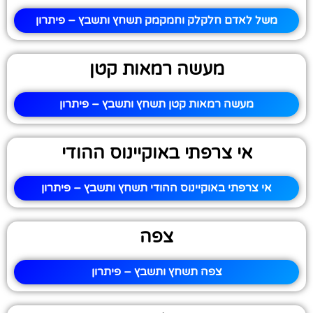
משל לאדם חלקלק וחמקמק תשחץ ותשבץ – פיתרון
מעשה רמאות קטן
מעשה רמאות קטן תשחץ ותשבץ – פיתרון
אי צרפתי באוקיינוס ההודי
אי צרפתי באוקיינוס ההודי תשחץ ותשבץ – פיתרון
צפה
צפה תשחץ ותשבץ – פיתרון