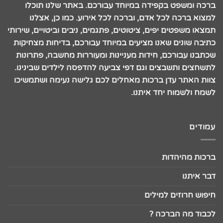
ברכה ומשפט בקפידה במיוחד עבורכם. באתר שלנו תוכלו
למצוא ברכה לכל אדם, וברכה לכל אירוע. כמו כן, אצלנו
תמצאו משפטים יפים, ציטוטים, פתגמים, ניבים וביטויים, שירותי
כתיבה שונים שאנו מציעים במיוחד עבורכם, בדיחות מצחיקות
שכתבנו עבורכם, חידות מעניינות ומעוררות מחשבה, פתרונות
לתשחצים ותשבצים וגם דפי צביעה להדפסה לילדים שבינינו.
צוות האתר עדן ברכות מאחלים לכם גלישה נעימה ושתמשיכו
לשמח ולשמוח יחד איתנו.
עמודים
ברכות מהיהדות
דבר איתנו
חיפוש חרוזים למילים
לכבוד מה הברכה ?