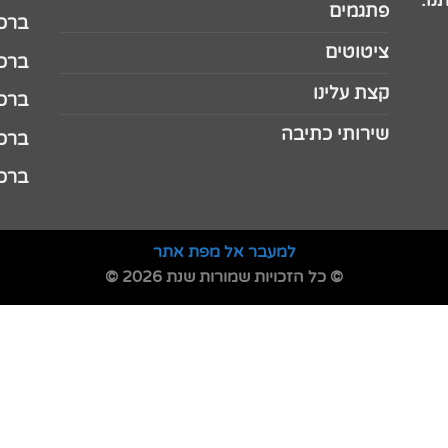
נו.
פתגמים
ברכה 
ציטוטים
ברכה 
קצת עלינו
ברכה ל
שירותי כתיבה
ברכה ל
ברכה
למעבר אל מפת אתר
© כל הזכויות שמורות שנת 2026 ©