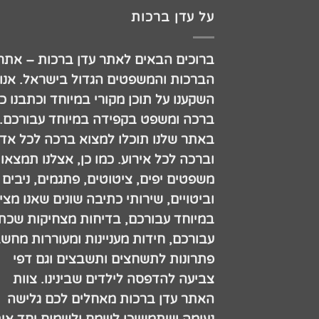
על עדן ברכות
ברוכים הבאים לאתר עדן ברכות – אתר
הברכות והמשפטים הגדול בישראל. אנו
השקענו על תוכן מקורי במיוחד וכתבנו כ
ברכה ומשפט בקפידה במיוחד עבורכם.
באתר שלנו תוכלו למצוא ברכה לכל אדם
וברכה לכל אירוע. כמו כן, אצלנו תמצאו
משפטים יפים, ציטוטים, פתגמים, ניבים
וביטויים, שירותי כתיבה שונים שאנו מצי
במיוחד עבורכם, בדיחות מצחיקות שכתב
עבורכם, חידות מעניינות ומעוררות מחש
פתרונות לתשחצים ותשבצים וגם דפי
צביעה להדפסה לילדים שבינינו. צוות
האתר עדן ברכות מאחלים לכם גלישה