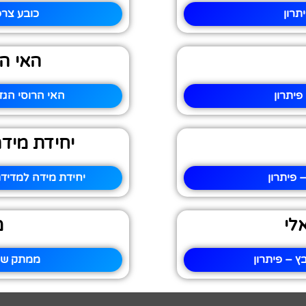
תרון
כובע צרפ
האי הר
פיתרון
האי הרוסי הגד
יחידת מיד
 פיתרון
יחידת מידה למדיד
לי
מ
ץ – פיתרון
ממתק שחו