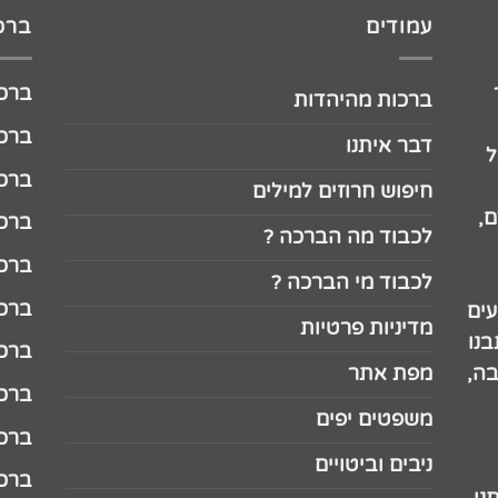
עמודים
ברכו
ברכה לג
ברכות מהיהדות
ברכה ל
דבר איתנו
ל
ברכה ל
חיפוש חרוזים למילים
,
ברכה ל
לכבוד מה הברכה ?
ברכה ל
לכבוד מי הברכה ?
ברכה ל
עים
מדיניות פרטיות
נו
ברכה ל
בה,
מפת אתר
ברכה ל
משפטים יפים
ברכה 
ניבים וביטויים
ברכה 