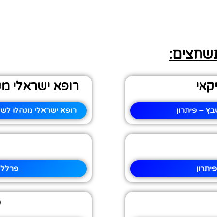
תשחצים:
קאי
רופא ישראלי מ
ץ – פיתרון
רופא ישראלי מנהלו לש
יתרון
פרללי
כ