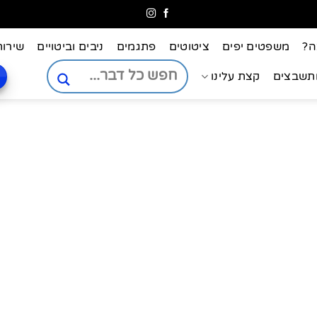
ה?
משפטים יפים
ציטוטים
פתגמים
ניבים וביטויים
שירות
ותשבצים
קצת עלינו