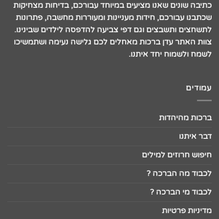
כתיבה שונים שאנו מציעים במיוחד עבורכם, בדיחות מצחיקות
שכתבנו עבורכם, חידות מעניינות ומעוררות מחשבה, פתרונות
לתשחצים ותשבצים וגם דפי צביעה להדפסה לילדים שבינינו.
צוות האתר עדן ברכות מאחלים לכם גלישה נעימה ושתמשיכו
לשמח ולשמוח יחד איתנו.
עמודים
ברכות מהיהדות
דבר איתנו
חיפוש חרוזים למילים
לכבוד מה הברכה ?
לכבוד מי הברכה ?
מדיניות פרטיות