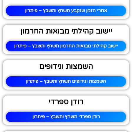
אחרי הזמן שנקבע תשחץ ותשבץ – פיתרון
יישוב קהילתי מבואות החרמון
יישוב קהילתי מבואות החרמון תשחץ ותשבץ – פיתרון
השמצות וגידופים
השמצות וגידופים תשחץ ותשבץ – פיתרון
רודן ספרדי
רודן ספרדי תשחץ ותשבץ – פיתרון