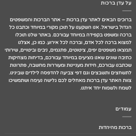
על עדן ברכות
ברוכים הבאים לאתר עדן ברכות – אתר הברכות והמשפטים
הגדול בישראל. אנו השקענו על תוכן מקורי במיוחד וכתבנו כל
ברכה ומשפט בקפידה במיוחד עבורכם. באתר שלנו תוכלו
למצוא ברכה לכל אדם, וברכה לכל אירוע. כמו כן, אצלנו
תמצאו משפטים יפים, ציטוטים, פתגמים, ניבים וביטויים, שירותי
כתיבה שונים שאנו מציעים במיוחד עבורכם, בדיחות מצחיקות
שכתבנו עבורכם, חידות מעניינות ומעוררות מחשבה, פתרונות
לתשחצים ותשבצים וגם דפי צביעה להדפסה לילדים שבינינו.
צוות האתר עדן ברכות מאחלים לכם גלישה נעימה ושתמשיכו
לשמח ולשמוח יחד איתנו.
עמודים
ברכות מהיהדות