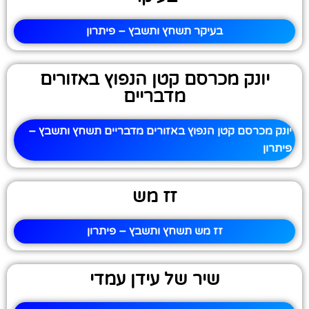
בעיקר תשחץ ותשבץ – פיתרון
יונק מכרסם קטן הנפוץ באזורים
מדבריים
יונק מכרסם קטן הנפוץ באזורים מדבריים תשחץ ותשבץ –
פיתרון
זז מש
זז מש תשחץ ותשבץ – פיתרון
שיר של עידן עמדי