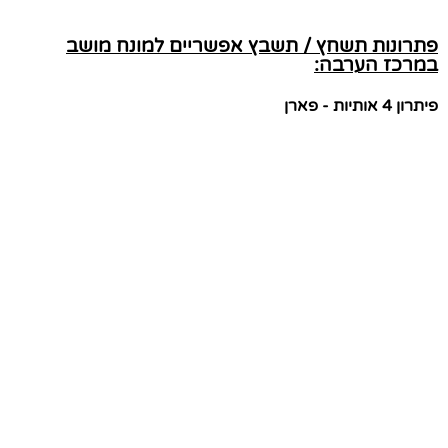
פתרונות תשחץ / תשבץ אפשריים למונח מושב
במרכז הערבה:
פיתרון 4 אותיות - פארן