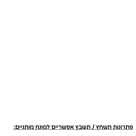
פתרונות תשחץ / תשבץ אפשריים למונח מותניים: