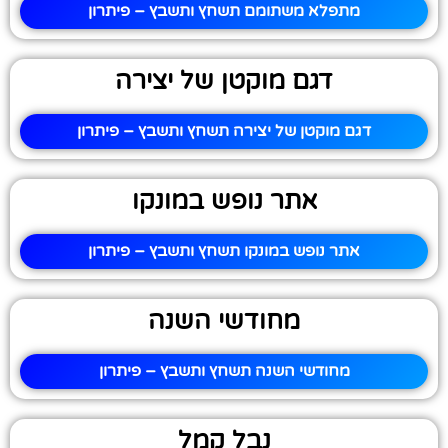
מתפלא משתומם תשחץ ותשבץ – פיתרון
דגם מוקטן של יצירה
דגם מוקטן של יצירה תשחץ ותשבץ – פיתרון
אתר נופש במונקו
אתר נופש במונקו תשחץ ותשבץ – פיתרון
מחודשי השנה
מחודשי השנה תשחץ ותשבץ – פיתרון
נבל קמל