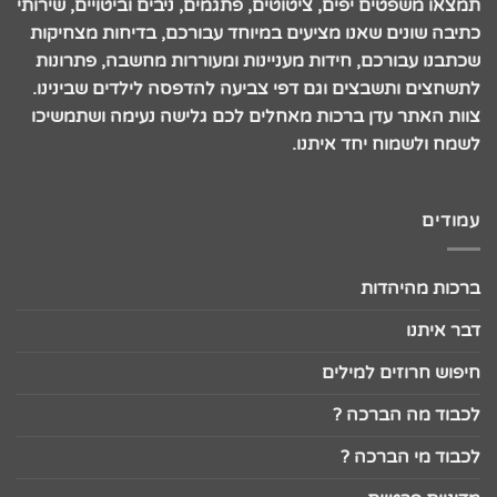
תמצאו משפטים יפים, ציטוטים, פתגמים, ניבים וביטויים, שירותי
כתיבה שונים שאנו מציעים במיוחד עבורכם, בדיחות מצחיקות
שכתבנו עבורכם, חידות מעניינות ומעוררות מחשבה, פתרונות
לתשחצים ותשבצים וגם דפי צביעה להדפסה לילדים שבינינו.
צוות האתר עדן ברכות מאחלים לכם גלישה נעימה ושתמשיכו
לשמח ולשמוח יחד איתנו.
עמודים
ברכות מהיהדות
דבר איתנו
חיפוש חרוזים למילים
לכבוד מה הברכה ?
לכבוד מי הברכה ?