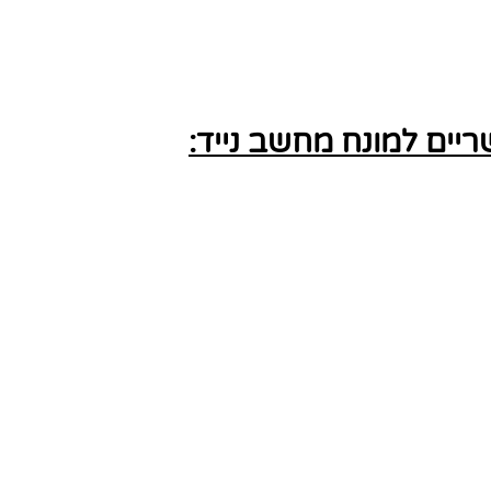
ים למונח מחשב נייד: