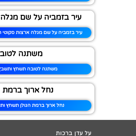
עיר בזמביה על שם מגלה 
עיר בזמביה על שם מגלה ארצות סקוטי ת
משתנה לטוב
משתנה לטובה תשחץ ותשבץ 
נחל ארוך ברמת ה
נחל ארוך ברמת הגולן תשחץ ותש
על עדן ברכות