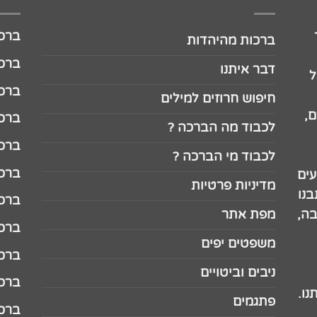
ברכה לג
ברכות מהיהדות
ברכה ל
דבר איתנו
ל
ברכה ל
חיפוש חרוזים למילים
,
ברכה ל
לכבוד מה הברכה ?
ברכה ל
לכבוד מי הברכה ?
ברכה ל
עים
מדיניות פרטיות
נו
ברכה ל
בה,
מפת אתר
ברכה ל
משפטים יפים
ברכה 
ניבים וביטויים
ברכה 
נו.
פתגמים
ברכה 