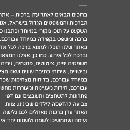
ברוכים הבאים לאתר עדן ברכות – אתר
הברכות והמשפטים הגדול בישראל. אנו
השקענו על תוכן מקורי במיוחד וכתבנו כ
ברכה ומשפט בקפידה במיוחד עבורכם.
באתר שלנו תוכלו למצוא ברכה לכל אדם
וברכה לכל אירוע. כמו כן, אצלנו תמצאו
משפטים יפים, ציטוטים, פתגמים, ניבים
וביטויים, שירותי כתיבה שונים שאנו מצי
במיוחד עבורכם, בדיחות מצחיקות שכתב
עבורכם, חידות מעניינות ומעוררות מחש
פתרונות לתשחצים ותשבצים וגם דפי
צביעה להדפסה לילדים שבינינו. צוות
האתר עדן ברכות מאחלים לכם גלישה
נעימה ושתמשיכו לשמח ולשמוח יחד אית