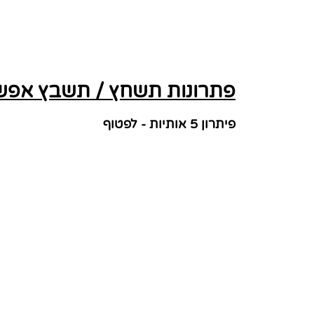
פתרונות תשחץ / תשבץ אפשרי
פיתרון 5 אותיות - לפטוף