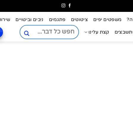
ה?
משפטים יפים
ציטוטים
פתגמים
ניבים וביטויים
שירות
ותשבצים
קצת עלינו