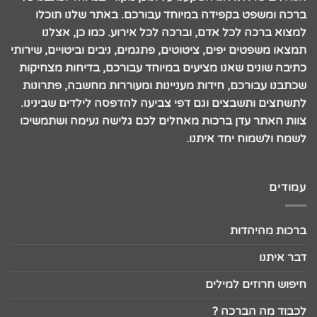
ברכה ומשפט בקפידה במיוחד עבורכם. באתר שלנו תוכלו
למצוא ברכה לכל אדם, וברכה לכל אירוע. כמו כן, אצלנו
תמצאו משפטים יפים, ציטוטים, פתגמים, ניבים וביטויים, שירותי
כתיבה שונים שאנו מציעים במיוחד עבורכם, בדיחות מצחיקות
שכתבנו עבורכם, חידות מעניינות ומעוררות מחשבה, פתרונות
לתשחצים ותשבצים וגם דפי צביעה להדפסה לילדים שבינינו.
צוות האתר עדן ברכות מאחלים לכם גלישה נעימה ושתמשיכו
לשמח ולשמוח יחד איתנו.
עמודים
ברכות מהיהדות
דבר איתנו
חיפוש חרוזים למילים
לכבוד מה הברכה ?