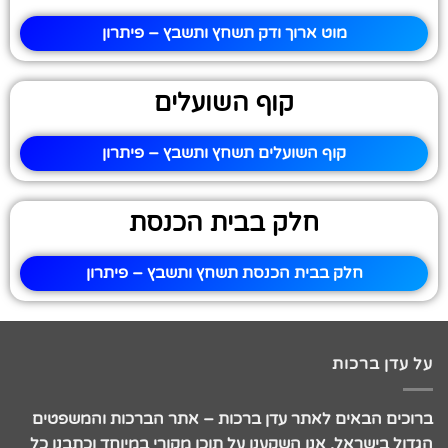
מוט ארוך ודק תשחץ ותשבץ – פיתרון
קוף השועלים
קוף השועלים תשחץ ותשבץ – פיתרון
חלק בבית הכנסת
חלק בבית הכנסת תשחץ ותשבץ – פיתרון
על עדן ברכות
ברוכים הבאים לאתר עדן ברכות – אתר הברכות והמשפטים
הגדול בישראל. אנו השקענו על תוכן מקורי במיוחד וכתבנו כל