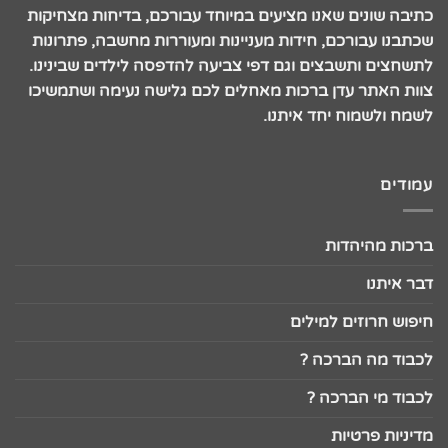
כתיבה שונים שאנו מציעים במיוחד עבורכם, בדיחות מצחיקות
שכתבנו עבורכם, חידות מעניינות ומעוררות מחשבה, פתרונות
לתשחצים ותשבצים וגם דפי צביעה להדפסה לילדים שבינינו.
צוות האתר עדן ברכות מאחלים לכם גלישה נעימה ושתמשיכו
לשמח ולשמוח יחד איתנו.
עמודים
ברכות מהיהדות
דבר איתנו
חיפוש חרוזים למילים
לכבוד מה הברכה ?
לכבוד מי הברכה ?
מדיניות פרטיות