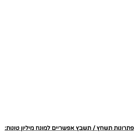
פתרונות תשחץ / תשבץ אפשריים למונח מיליון טונות: