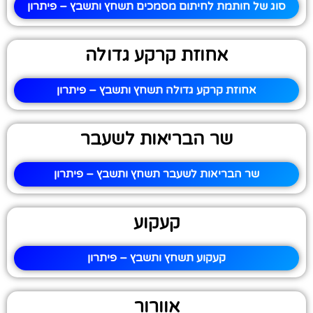
סוג של חותמת לחיתום מסמכים תשחץ ותשבץ – פיתרון
אחוזת קרקע גדולה
אחוזת קרקע גדולה תשחץ ותשבץ – פיתרון
שר הבריאות לשעבר
שר הבריאות לשעבר תשחץ ותשבץ – פיתרון
קעקוע
קעקוע תשחץ ותשבץ – פיתרון
אוורור