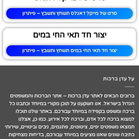
סרט של מייקל דאגלס תשחץ ותשבץ – פיתרון
יצור חד תאי החי במים
יצור חד תאי החי במים תשחץ ותשבץ – פיתרון
על עדן ברכות
ברוכים הבאים לאתר עדן ברכות – אתר הברכות והמשפטים
הגדול בישראל. אנו השקענו על תוכן מקורי במיוחד וכתבנו כל
ברכה ומשפט בקפידה במיוחד עבורכם. באתר שלנו תוכלו
למצוא ברכה לכל אדם, וברכה לכל אירוע. כמו כן, אצלנו
תמצאו משפטים יפים, ציטוטים, פתגמים, ניבים וביטויים, שירותי
כתיבה שונים שאנו מציעים במיוחד עבורכם, בדיחות מצחיקות