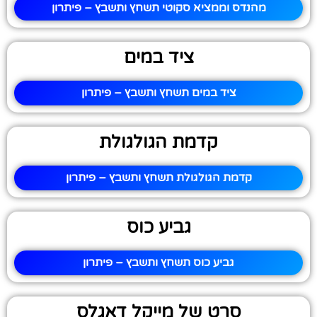
מהנדס וממציא סקוטי תשחץ ותשבץ – פיתרון
ציד במים
ציד במים תשחץ ותשבץ – פיתרון
קדמת הגולגולת
קדמת הגולגולת תשחץ ותשבץ – פיתרון
גביע כוס
גביע כוס תשחץ ותשבץ – פיתרון
סרט של מייקל דאגלס