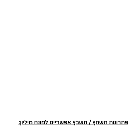
פתרונות תשחץ / תשבץ אפשריים למונח מיליון: