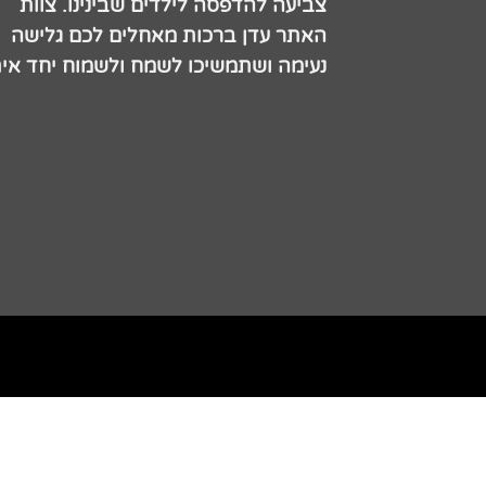
צביעה להדפסה לילדים שבינינו. צוות
האתר עדן ברכות מאחלים לכם גלישה
נעימה ושתמשיכו לשמח ולשמוח יחד אית