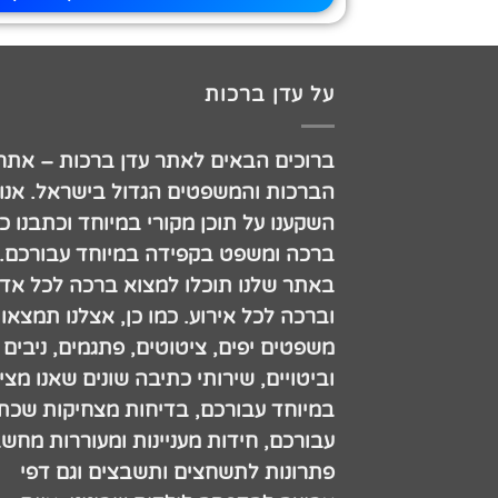
על עדן ברכות
ברוכים הבאים לאתר עדן ברכות – אתר
הברכות והמשפטים הגדול בישראל. אנו
השקענו על תוכן מקורי במיוחד וכתבנו כ
ברכה ומשפט בקפידה במיוחד עבורכם.
באתר שלנו תוכלו למצוא ברכה לכל אדם
וברכה לכל אירוע. כמו כן, אצלנו תמצאו
משפטים יפים, ציטוטים, פתגמים, ניבים
וביטויים, שירותי כתיבה שונים שאנו מצי
במיוחד עבורכם, בדיחות מצחיקות שכתב
עבורכם, חידות מעניינות ומעוררות מחש
פתרונות לתשחצים ותשבצים וגם דפי