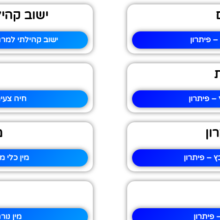
ישוב קהי
 פיתרון
ישוב קהילתי למרג
 פיתרון
חיה צעי
ון
מ
 – פיתרון
מין כלי 
פיתרון
מין נו