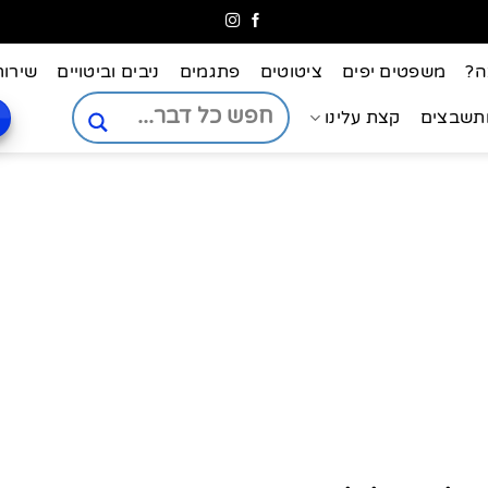
ה?
משפטים יפים
ציטוטים
פתגמים
ניבים וביטויים
שירות
ותשבצים
קצת עלינו