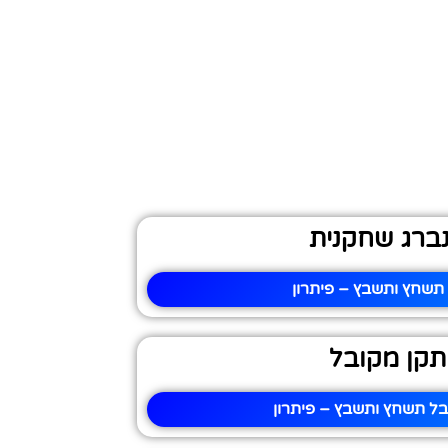
ברג שחקנית
 תשחץ ותשבץ – פיתרון
תקן מקובל
בל תשחץ ותשבץ – פיתרון