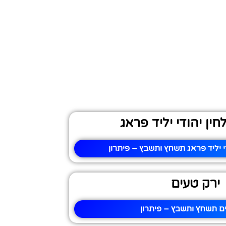
חין יהודי יליד פראג
י יליד פראג תשחץ ותשבץ – פיתרון
ירק טעים
ם תשחץ ותשבץ – פיתרון