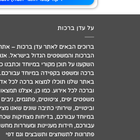
על עדן ברכות
ברוכים הבאים לאתר עדן ברכות – אתר
הברכות והמשפטים הגדול בישראל. אנו
השקענו על תוכן מקורי במיוחד וכתבנו כ
ברכה ומשפט בקפידה במיוחד עבורכם.
באתר שלנו תוכלו למצוא ברכה לכל אדם
וברכה לכל אירוע. כמו כן, אצלנו תמצאו
משפטים יפים, ציטוטים, פתגמים, ניבים
וביטויים, שירותי כתיבה שונים שאנו מצי
במיוחד עבורכם, בדיחות מצחיקות שכתב
עבורכם, חידות מעניינות ומעוררות מחש
פתרונות לתשחצים ותשבצים וגם דפי