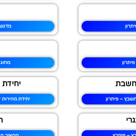
תרון
מדגש 
פיתרון
מחוג 
וחשבת
יחידת 
שבץ – פיתרון
יחידת מהירות 
גרי
ה
ץ – פיתרון
המאור הג