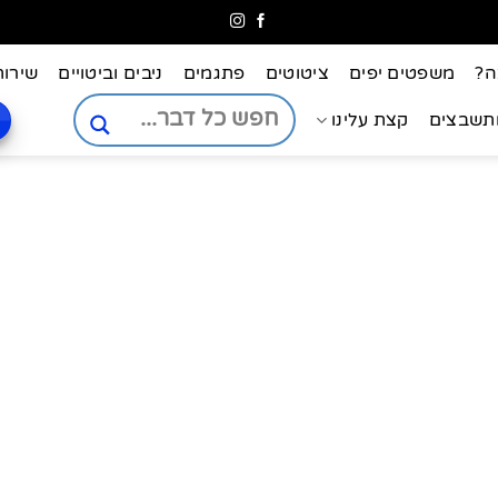
ה?
משפטים יפים
ציטוטים
פתגמים
ניבים וביטויים
שירות
ותשבצים
קצת עלינו