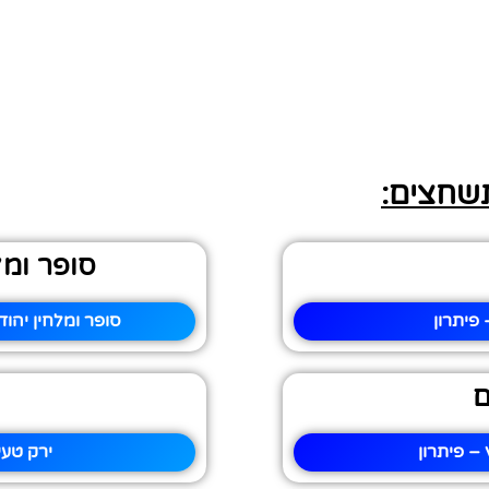
תשחצים:
סופר ומל
פיתרון
סופר ומלחין יהוד
ם
– פיתרון
ירק טעי