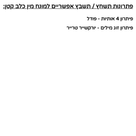
פתרונות תשחץ / תשבץ אפשריים למונח מין כלב קטן:
פיתרון 4 אותיות - פודל
פיתרון זוג מילים - יורקשייר טרייר