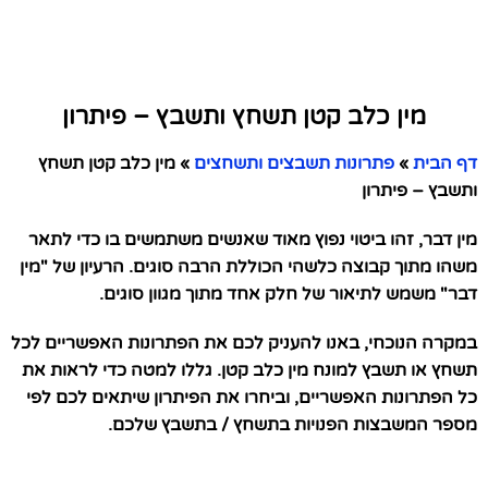
מין כלב קטן תשחץ ותשבץ – פיתרון
דף הבית
»
פתרונות תשבצים ותשחצים
»
מין כלב קטן תשחץ
ותשבץ – פיתרון
מין דבר, זהו ביטוי נפוץ מאוד שאנשים משתמשים בו כדי לתאר
משהו מתוך קבוצה כלשהי הכוללת הרבה סוגים. הרעיון של "מין
דבר" משמש לתיאור של חלק אחד מתוך מגוון סוגים.
במקרה הנוכחי, באנו להעניק לכם את הפתרונות האפשריים לכל
תשחץ או תשבץ למונח מין כלב קטן. גללו למטה כדי לראות את
כל הפתרונות האפשריים, וביחרו את הפיתרון שיתאים לכם לפי
מספר המשבצות הפנויות בתשחץ / בתשבץ שלכם.