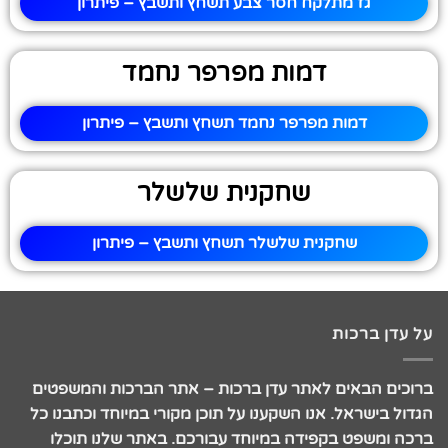
גז מתלקח חסר צבע תשחץ ותשבץ – פיתרון
דמות מפרפר נחמד
דמות מפרפר נחמד תשחץ ותשבץ – פיתרון
שחקנית שלשלר
שחקנית שלשלר תשחץ ותשבץ – פיתרון
על עדן ברכות
ברוכים הבאים לאתר עדן ברכות – אתר הברכות והמשפטים
הגדול בישראל. אנו השקענו על תוכן מקורי במיוחד וכתבנו כל
ברכה ומשפט בקפידה במיוחד עבורכם. באתר שלנו תוכלו