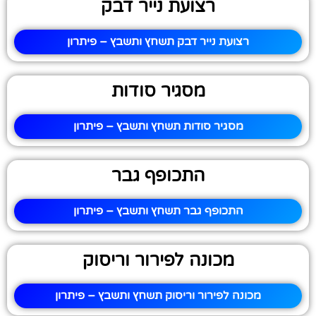
רצועת נייר דבק
רצועת נייר דבק תשחץ ותשבץ – פיתרון
מסגיר סודות
מסגיר סודות תשחץ ותשבץ – פיתרון
התכופף גבר
התכופף גבר תשחץ ותשבץ – פיתרון
מכונה לפירור וריסוק
מכונה לפירור וריסוק תשחץ ותשבץ – פיתרון