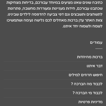
כתיבה שונים שאנו מציעים במיוחד עבורכם, בדיחות מצחיקות
שכתבנו עבורכם, חידות מעניינות ומעוררות מחשבה, פתרונות
לתשחצים ותשבצים וגם דפי צביעה להדפסה לילדים שבינינו.
צוות האתר עדן ברכות מאחלים לכם גלישה נעימה ושתמשיכו
לשמח ולשמוח יחד איתנו.
עמודים
ברכות מהיהדות
דבר איתנו
חיפוש חרוזים למילים
לכבוד מה הברכה ?
לכבוד מי הברכה ?
מדיניות פרטיות