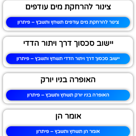
צינור להרחקת מים עודפים
צינור להרחקת מים עודפים תשחץ ותשבץ – פיתרון
יישוב סכסוך דרך ויתור הדדי
יישוב סכסוך דרך ויתור הדדי תשחץ ותשבץ – פיתרון
האופרה בניו יורק
האופרה בניו יורק תשחץ ותשבץ – פיתרון
אומר הן
אומר הן תשחץ ותשבץ – פיתרון