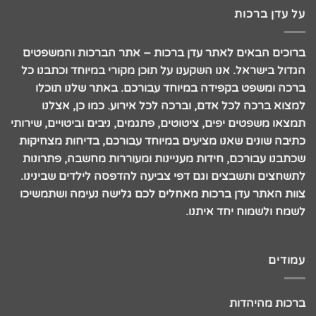
על עדן ברכות
ברוכים הבאים לאתר עדן ברכות – אתר הברכות והמשפטים
הגדול בישראל. אנו השקענו על תוכן מקורי במיוחד וכתבנו כל
ברכה ומשפט בקפידה במיוחד עבורכם. באתר שלנו תוכלו
למצוא ברכה לכל אדם, וברכה לכל אירוע. כמו כן, אצלנו
תמצאו משפטים יפים, ציטוטים, פתגמים, ניבים וביטויים, שירותי
כתיבה שונים שאנו מציעים במיוחד עבורכם, בדיחות מצחיקות
שכתבנו עבורכם, חידות מעניינות ומעוררות מחשבה, פתרונות
לתשחצים ותשבצים וגם דפי צביעה להדפסה לילדים שבינינו.
צוות האתר עדן ברכות מאחלים לכם גלישה נעימה ושתמשיכו
לשמח ולשמוח יחד איתנו.
עמודים
ברכות מהיהדות