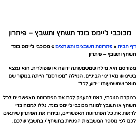
מכוכבי ג'יימס בונד תשחץ ותשבץ – פיתרון
דף הבית
»
פתרונות תשבצים ותשחצים
»
מכוכבי ג'יימס בונד
תשחץ ותשבץ – פיתרון
מפורסם היא מילה שמשמעותה ידועה או פופולרית. הוא נמצא
בשימוש מאז ימי הביניים. המילה "מפורסם" הייתה במקור שם
תואר שמשמעותו "ידוע לכל".
במקרה הנוכחי, באנו להעניק לכם את הפתרונות האפשריים לכל
תשחץ או תשבץ למונח מכוכבי ג'יימס בונד. גללו למטה כדי
לראות את כל הפתרונות האפשריים, וביחרו את הפיתרון שיתאים
לכם לפי מספר המשבצות הפנויות בתשחץ / בתשבץ שלכם.