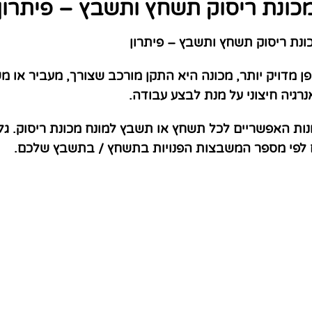
כונת ריסוק תשחץ ותשבץ – פיתרון
נת ריסוק תשחץ ותשבץ – פיתרון
 מדויק יותר, מכונה היא התקן מורכב שצורך, מעביר או מ
רגיה חיצוני על מנת לבצע עבודה.
נות האפשריים לכל תשחץ או תשבץ למונח מכונת ריסוק. גל
ם לפי מספר המשבצות הפנויות בתשחץ / בתשבץ שלכם.