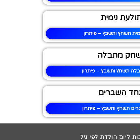
ולעת נימית
מית תשחץ ותשבץ – פיתרון
שחק מתבלה
לה תשחץ ותשבץ – פיתרון
חד השברים
ים תשחץ ותשבץ – פיתרון
ת ליום הולדת לפי גיל