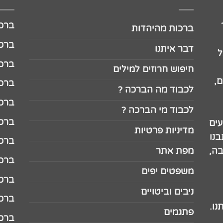
ברכה לג
ברכות מהיהדות
ברכה ל
דבר איתנו
ל
ברכה ל
חיפוש חרוזים למילים
,
ברכה ל
לכבוד מה הברכה ?
ברכה ל
לכבוד מי הברכה ?
ברכה ל
עים
מדיניות פרטיות
נו
ברכה ל
בה,
מפת אתר
ברכה ל
משפטים יפים
ברכה 
ניבים וביטויים
ברכה 
נו.
פתגמים
ברכה 