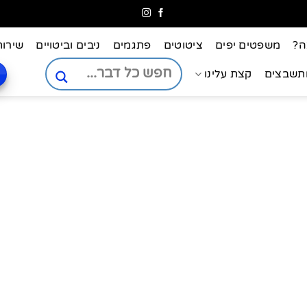
ה?
משפטים יפים
ציטוטים
פתגמים
ניבים וביטויים
שירות
ותשבצים
קצת עלינו