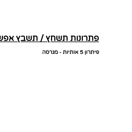
פתרונות תשחץ / תשבץ אפשרי
פיתרון 5 אותיות - מגרסה