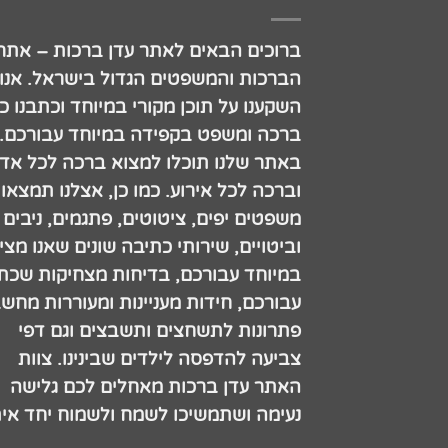
ברוכים הבאים לאתר עדן ברכות – אתר
הברכות והמשפטים הגדול בישראל. אנו
השקענו על תוכן מקורי במיוחד וכתבנו כ
ברכה ומשפט בקפידה במיוחד עבורכם.
באתר שלנו תוכלו למצוא ברכה לכל אדם
וברכה לכל אירוע. כמו כן, אצלנו תמצאו
משפטים יפים, ציטוטים, פתגמים, ניבים
וביטויים, שירותי כתיבה שונים שאנו מצי
במיוחד עבורכם, בדיחות מצחיקות שכתב
עבורכם, חידות מעניינות ומעוררות מחש
פתרונות לתשחצים ותשבצים וגם דפי
צביעה להדפסה לילדים שבינינו. צוות
האתר עדן ברכות מאחלים לכם גלישה
נעימה ושתמשיכו לשמח ולשמוח יחד אית