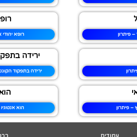
רופא
 פיתרון
רופא יהודי 
ירידה בתפקו
תרון
ירידה בתפקוד הקוגנ
י
הוא 
– פיתרון
הוא אנטוניו
עמודים
ברכו