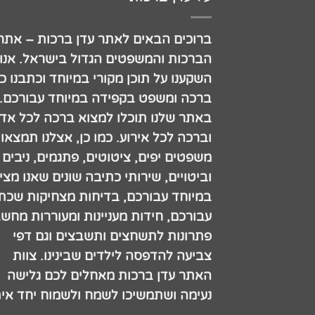
ברוכים הבאים לאתר עדן ברכות – אתר
הברכות והמשפטים הגדול בישראל. אנו
השקענו על תוכן מקורי במיוחד וכתבנו כ
ברכה ומשפט בקפידה במיוחד עבורכם.
באתר שלנו תוכלו למצוא ברכה לכל אדם
וברכה לכל אירוע. כמו כן, אצלנו תמצאו
משפטים יפים, ציטוטים, פתגמים, ניבים
וביטויים, שירותי כתיבה שונים שאנו מצי
במיוחד עבורכם, בדיחות מצחיקות שכתב
עבורכם, חידות מעניינות ומעוררות מחש
פתרונות לתשחצים ותשבצים וגם דפי
צביעה להדפסה לילדים שבינינו. צוות
האתר עדן ברכות מאחלים לכם גלישה
נעימה ושתמשיכו לשמח ולשמוח יחד אית