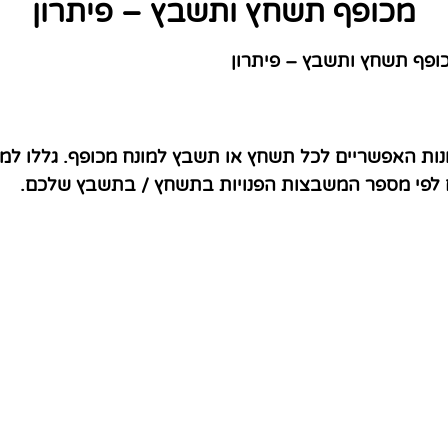
מכופף תשחץ ותשבץ – פיתרון
פף תשחץ ותשבץ – פיתרון
נות האפשריים לכל תשחץ או תשבץ למונח מכופף. גללו למ
ם לפי מספר המשבצות הפנויות בתשחץ / בתשבץ שלכם.