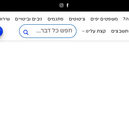
ה?
משפטים יפים
ציטוטים
פתגמים
ניבים וביטויים
שירות
ותשבצים
קצת עלינו