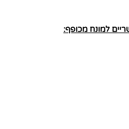
יים למונח מכופף: