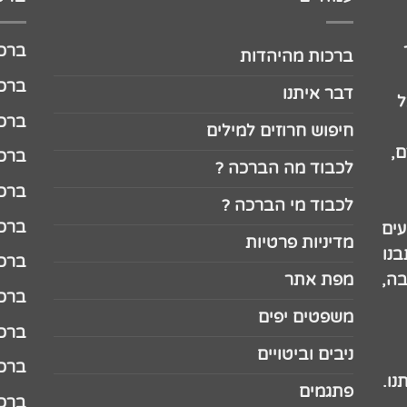
ברכה לג
ברכות מהיהדות
ברכה ל
דבר איתנו
ל
ברכה ל
חיפוש חרוזים למילים
,
ברכה ל
לכבוד מה הברכה ?
ברכה ל
לכבוד מי הברכה ?
ברכה ל
עים
מדיניות פרטיות
נו
ברכה ל
בה,
מפת אתר
ברכה ל
משפטים יפים
ברכה 
ניבים וביטויים
ברכה 
נו.
פתגמים
ברכה 