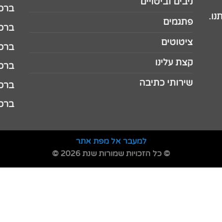
ניבים וביטויים
ברכה 
נו.
פתגמים
ברכה 
ציטוטים
ברכה 
קצת עלינו
ברכה ל
שירותי כתיבה
ברכה ל
ברכה
למעבר אל מפת אתר
© כל הזכויות שמורות שנת 2026 ©