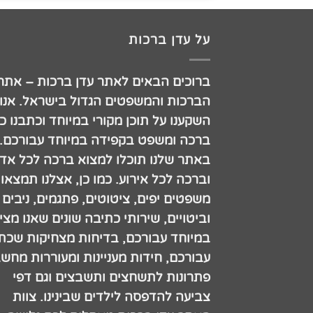
על עדן ברכות
ברוכים הבאים לאתר עדן ברכות – אתר
הברכות והמשפטים הגדול בישראל. אנו
השקענו על תוכן מקורי במיוחד וכתבנו כ
ברכה ומשפט בקפידה במיוחד עבורכם.
באתר שלנו תוכלו למצוא ברכה לכל אדם
וברכה לכל אירוע. כמו כן, אצלנו תמצאו
משפטים יפים, ציטוטים, פתגמים, ניבים
וביטויים, שירותי כתיבה שונים שאנו מצי
במיוחד עבורכם, בדיחות מצחיקות שכתב
עבורכם, חידות מעניינות ומעוררות מחש
פתרונות לתשחצים ותשבצים וגם דפי
צביעה להדפסה לילדים שבינינו. צוות