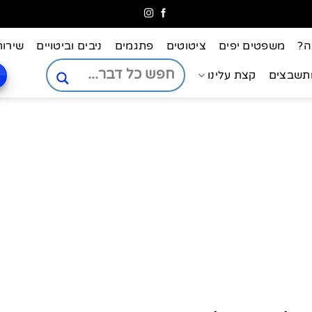
ה?
משפטים יפים
ציטוטים
פתגמים
ניבים וביטויים
שירות
ותשבצים
קצת עלינו