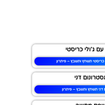
ם ג'ולי כריסטי
 כריסטי תשחץ ותשבץ – פיתרון
סטרונום דני
דני תשחץ ותשבץ – פיתרון