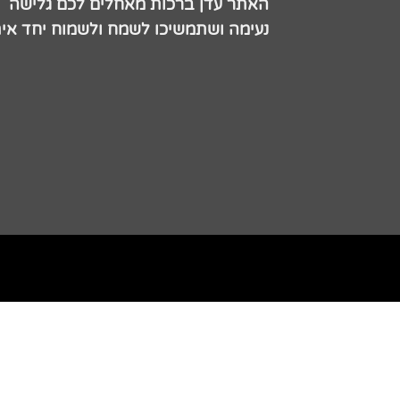
האתר עדן ברכות מאחלים לכם גלישה
נעימה ושתמשיכו לשמח ולשמוח יחד אית