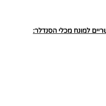
יים למונח מכלי הסנדלר: