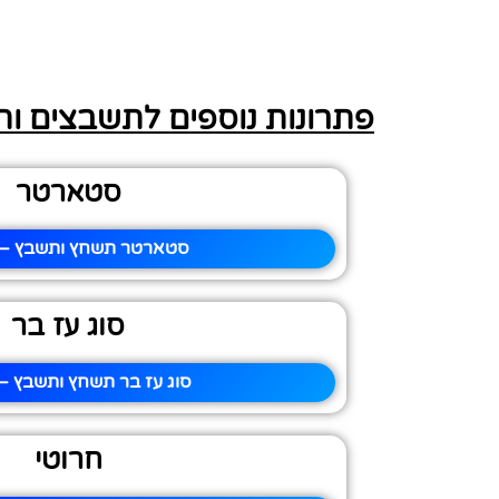
פתרונות נוספים לתשבצים ו
סטארטר
סטארטר תשחץ ותשבץ – פ
סוג עז בר
סוג עז בר תשחץ ותשבץ – 
חרוטי