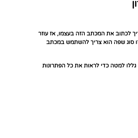
ן
יך לכתוב את המכתב הזה בעצמו, אז עוזר
של AI אפילו לא צריך להיות מודע לאיזו סוג שפה הוא צריך להשתמש במכתב
גללו למטה כדי לראות את כל הפתרונות