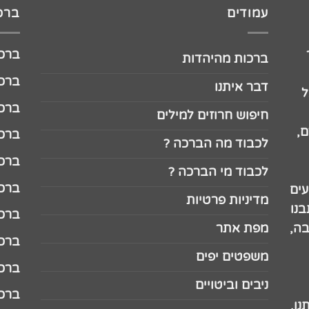
עמודים
ברכו
ברכה לג
ברכות מהיהדות
ברכה ל
דבר איתנו
ל
ברכה ל
חיפוש חרוזים למילים
,
ברכה ל
לכבוד מה הברכה ?
ברכה ל
לכבוד מי הברכה ?
ברכה ל
עים
מדיניות פרטיות
נו
ברכה ל
בה,
מפת אתר
ברכה ל
משפטים יפים
ברכה 
ניבים וביטויים
ברכה 
נו.