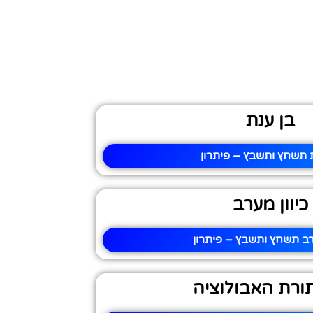
בן ענת
 תשחץ ותשבץ – פיתרון
כיוון מערב
ערב תשחץ ותשבץ – פיתרון
ורת האבולוציה