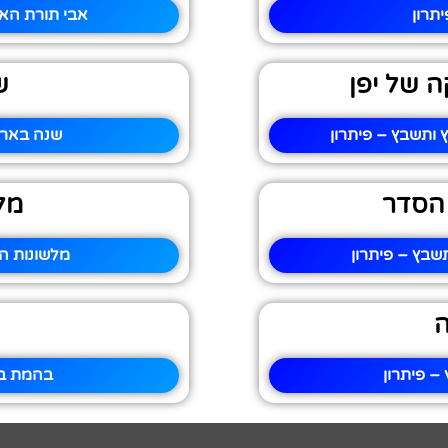
תרון
אבי תורת האב
 של יפן
ש
ותשבץ – פיתרון
שנה בארמ
 הסדר
מל
שבץ – פיתרון
מלשונות ה
ה
– פיתרון
בהמת בי