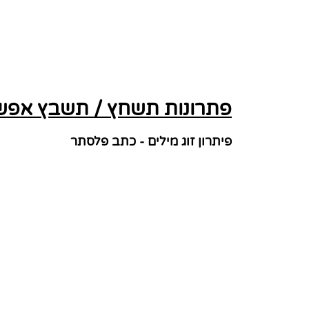
פתרונות תשחץ / תשבץ אפש
פיתרון זוג מילים - כתב פלסתר