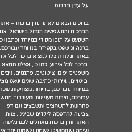
על עדן ברכות
ברוכים הבאים לאתר עדן ברכות – אתר
הברכות והמשפטים הגדול בישראל. אנו
השקענו על תוכן מקורי במיוחד וכתבנו כ
ברכה ומשפט בקפידה במיוחד עבורכם.
באתר שלנו תוכלו למצוא ברכה לכל אדם
וברכה לכל אירוע. כמו כן, אצלנו תמצאו
משפטים יפים, ציטוטים, פתגמים, ניבים
וביטויים, שירותי כתיבה שונים שאנו מצי
במיוחד עבורכם, בדיחות מצחיקות שכתב
עבורכם, חידות מעניינות ומעוררות מחש
פתרונות לתשחצים ותשבצים וגם דפי
צביעה להדפסה לילדים שבינינו. צוות
האתר עדן ברכות מאחלים לכם גלישה
נעימה ושתמשיכו לשמח ולשמוח יחד אית