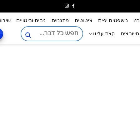
ה?
משפטים יפים
ציטוטים
פתגמים
ניבים וביטויים
שירות
ותשבצים
קצת עלינו