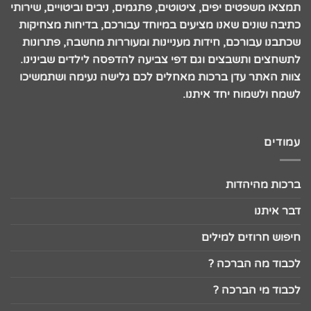
תמצאו משפטים יפים, ציטוטים, פתגמים, ניבים וביטויים, שירותי
כתיבה שונים שאנו מציעים במיוחד עבורכם, בדיחות מצחיקות
שכתבנו עבורכם, חידות מעניינות ומעוררות מחשבה, פתרונות
לתשחצים ותשבצים וגם דפי צביעה להדפסה לילדים שבינינו.
צוות האתר עדן ברכות מאחלים לכם גלישה נעימה ושתמשיכו
לשמח ולשמוח יחד איתנו.
עמודים
ברכות מהיהדות
דבר איתנו
חיפוש חרוזים למילים
לכבוד מה הברכה ?
לכבוד מי הברכה ?