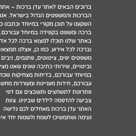
ברוכים הבאים לאתר עדן ברכות – אתר
הברכות והמשפטים הגדול בישראל. אנו
השקענו על תוכן מקורי במיוחד וכתבנו כ
ברכה ומשפט בקפידה במיוחד עבורכם.
באתר שלנו תוכלו למצוא ברכה לכל אדם
וברכה לכל אירוע. כמו כן, אצלנו תמצאו
משפטים יפים, ציטוטים, פתגמים, ניבים
וביטויים, שירותי כתיבה שונים שאנו מצי
במיוחד עבורכם, בדיחות מצחיקות שכתב
עבורכם, חידות מעניינות ומעוררות מחש
פתרונות לתשחצים ותשבצים וגם דפי
צביעה להדפסה לילדים שבינינו. צוות
האתר עדן ברכות מאחלים לכם גלישה
נעימה ושתמשיכו לשמח ולשמוח יחד אית