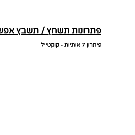
פתרונות תשחץ / תשבץ אפשר
פיתרון 7 אותיות - קוקטייל