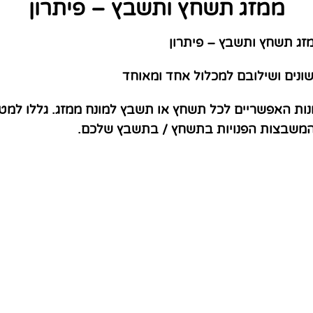
ממזג תשחץ ותשבץ – פיתרון
ג תשחץ ותשבץ – פיתרון
שונים ושילובם למכלול אחד ומאוחד
נות האפשריים לכל תשחץ או תשבץ למונח ממזג. גללו למט
 המשבצות הפנויות בתשחץ / בתשבץ שלכם.