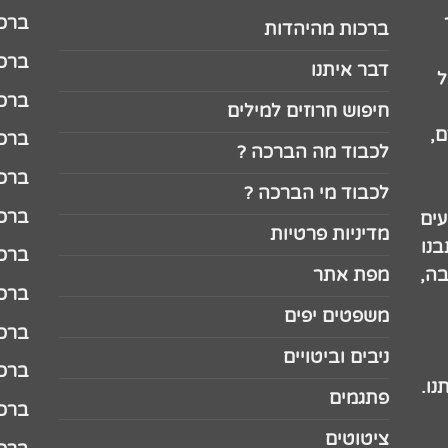
ברכה לג
ברכות מהיהדות
ברכה ל
דבר איתנו
ל
ברכה ל
חיפוש חרוזים למילים
,
ברכה ל
לכבוד מה הברכה ?
ברכה ל
לכבוד מי הברכה ?
ברכה ל
עים
מדיניות פרטיות
נו
ברכה ל
בה,
מפת אתר
ברכה ל
משפטים יפים
ברכה 
ניבים וביטויים
ברכה 
נו.
פתגמים
ברכה 
ציטוטים