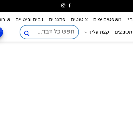
ה?
משפטים יפים
ציטוטים
פתגמים
ניבים וביטויים
שירות
ותשבצים
קצת עלינו