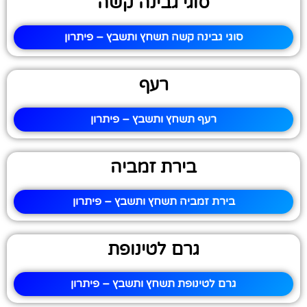
סוגי גבינה קשה
סוגי גבינה קשה תשחץ ותשבץ – פיתרון
רעף
רעף תשחץ ותשבץ – פיתרון
בירת זמביה
בירת זמביה תשחץ ותשבץ – פיתרון
גרם לטינופת
גרם לטינופת תשחץ ותשבץ – פיתרון