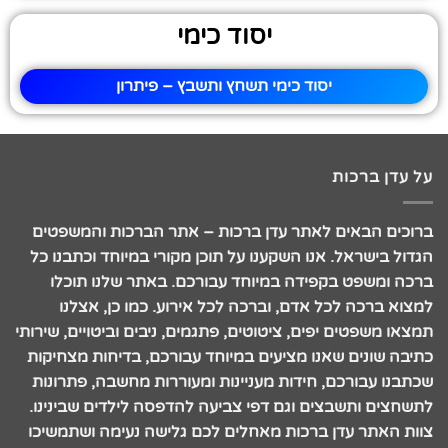
יסוד כימי
יסוד כימי תשחץ ותשבץ – פיתרון
על עדן ברכות
ברוכים הבאים לאתר עדן ברכות – אתר הברכות והמשפטים
הגדול בישראל. אנו השקענו על תוכן מקורי במיוחד וכתבנו כל
ברכה ומשפט בקפידה במיוחד עבורכם. באתר שלנו תוכלו
למצוא ברכה לכל אדם, וברכה לכל אירוע. כמו כן, אצלנו
תמצאו משפטים יפים, ציטוטים, פתגמים, ניבים וביטויים, שירותי
כתיבה שונים שאנו מציעים במיוחד עבורכם, בדיחות מצחיקות
שכתבנו עבורכם, חידות מעניינות ומעוררות מחשבה, פתרונות
לתשחצים ותשבצים וגם דפי צביעה להדפסה לילדים שבינינו.
צוות האתר עדן ברכות מאחלים לכם גלישה נעימה ושתמשיכו