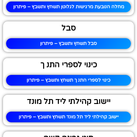
מחלה הנובעת מרגישות לגלוטן תשחץ ותשבץ – פיתרון
סבל
סבל תשחץ ותשבץ – פיתרון
כינוי לספרי התנ ך
כינוי לספרי התנ ך תשחץ ותשבץ – פיתרון
יישוב קהילתי ליד תל מונד
יישוב קהילתי ליד תל מונד תשחץ ותשבץ – פיתרון