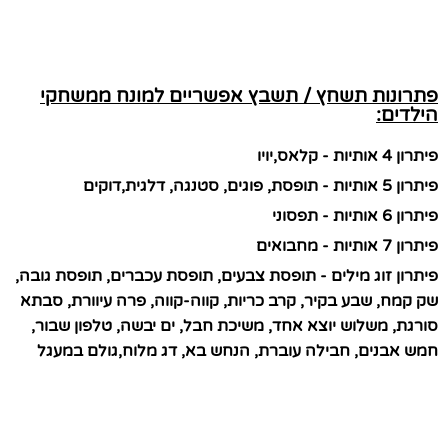
פתרונות תשחץ / תשבץ אפשריים למונח ממשחקי
הילדים:
פיתרון 4 אותיות - קלאס,יויו
פיתרון 5 אותיות - תופסת, פוגים, סטנגה, דלגית,דוקים
פיתרון 6 אותיות - תפסוני
פיתרון 7 אותיות - מחבואים
פיתרון זוג מילים - תופסת צבעים, תופסת עכברים, תופסת גובה,
שק קמח, שבע בקיר, קרב כריות, קווה-קווה, פרה עיוורת, סבתא
סורגת, משלוש יוצא אחד, משיכת חבל, ים יבשה, טלפון שבור,
חמש אבנים, חבילה עוברת, הנחש בא, דג מלוח,גולם במעגל