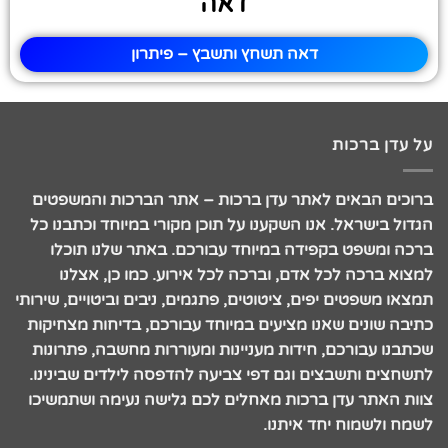
דאה
דאה תשחץ ותשבץ – פיתרון
על עדן ברכות
ברוכים הבאים לאתר עדן ברכות – אתר הברכות והמשפטים
הגדול בישראל. אנו השקענו על תוכן מקורי במיוחד וכתבנו כל
ברכה ומשפט בקפידה במיוחד עבורכם. באתר שלנו תוכלו
למצוא ברכה לכל אדם, וברכה לכל אירוע. כמו כן, אצלנו
תמצאו משפטים יפים, ציטוטים, פתגמים, ניבים וביטויים, שירותי
כתיבה שונים שאנו מציעים במיוחד עבורכם, בדיחות מצחיקות
שכתבנו עבורכם, חידות מעניינות ומעוררות מחשבה, פתרונות
לתשחצים ותשבצים וגם דפי צביעה להדפסה לילדים שבינינו.
צוות האתר עדן ברכות מאחלים לכם גלישה נעימה ושתמשיכו
לשמח ולשמוח יחד איתנו.