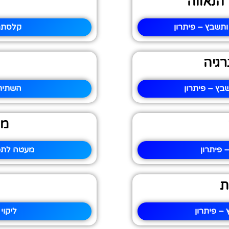
הנאווה
ותשבץ – פיתרון
קלסתר 
רגיה
בץ – פיתרון
השתית 
מע
 פיתרון
מעטה לתפי
ת
– פיתרון
ליקוי