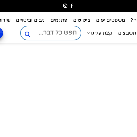
ה?
משפטים יפים
ציטוטים
פתגמים
ניבים וביטויים
שירות
ותשבצים
קצת עלינו