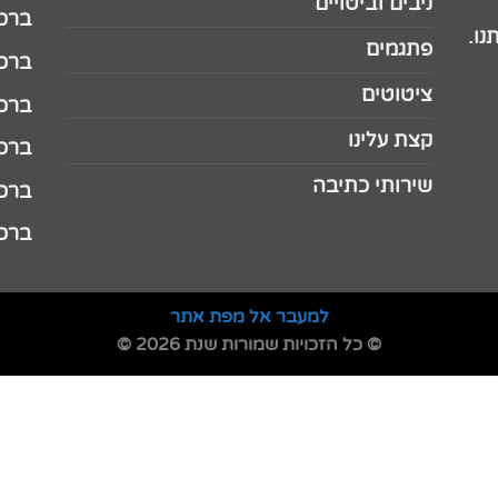
ניבים וביטויים
ברכה 
נו.
פתגמים
ברכה 
ציטוטים
ברכה 
קצת עלינו
ברכה ל
שירותי כתיבה
ברכה ל
ברכה
למעבר אל מפת אתר
© כל הזכויות שמורות שנת 2026 ©