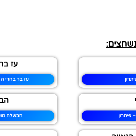
תשחצים:
עז בר
תרון
עז בר בהרי ה
הב
 פיתרון
הבשלה מוק