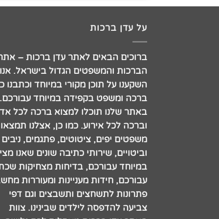
על עדן ברכות
ברוכים הבאים לאתר עדן ברכות – אתר
הברכות והמשפטים הגדול בישראל. אנו
השקענו על תוכן מקורי במיוחד וכתבנו כ
ברכה ומשפט בקפידה במיוחד עבורכם.
באתר שלנו תוכלו למצוא ברכה לכל אדם
וברכה לכל אירוע. כמו כן, אצלנו תמצאו
משפטים יפים, ציטוטים, פתגמים, ניבים
וביטויים, שירותי כתיבה שונים שאנו מצי
במיוחד עבורכם, בדיחות מצחיקות שכתב
עבורכם, חידות מעניינות ומעוררות מחש
פתרונות לתשחצים ותשבצים וגם דפי
צביעה להדפסה לילדים שבינינו. צוות