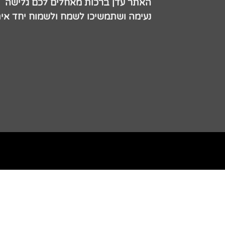
האתר עדן ברכות מאחלים לכם גלישה
נעימה ושתמשיכו לשמח ולשמוח יחד אית