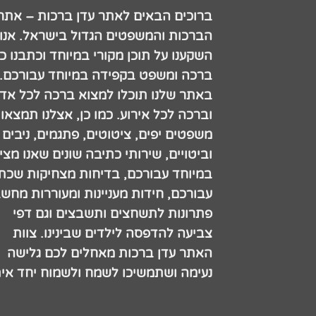
ברוכים הבאים לאתר עדן ברכות – אתר
הברכות והמשפטים הגדול בישראל. אנו
השקענו על תוכן מקורי במיוחד וכתבנו כ
ברכה ומשפט בקפידה במיוחד עבורכם.
באתר שלנו תוכלו למצוא ברכה לכל אדם
וברכה לכל אירוע. כמו כן, אצלנו תמצאו
משפטים יפים, ציטוטים, פתגמים, ניבים
וביטויים, שירותי כתיבה שונים שאנו מצי
במיוחד עבורכם, בדיחות מצחיקות שכתב
עבורכם, חידות מעניינות ומעוררות מחש
פתרונות לתשחצים ותשבצים וגם דפי
צביעה להדפסה לילדים שבינינו. צוות
האתר עדן ברכות מאחלים לכם גלישה
נעימה ושתמשיכו לשמח ולשמוח יחד אית