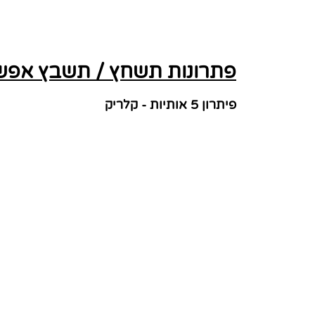
פתרונות תשחץ / תשבץ אפשרי
פיתרון 5 אותיות - קלריק