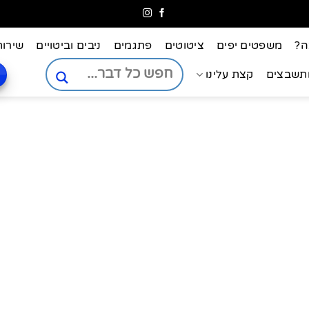
ה?
משפטים יפים
ציטוטים
פתגמים
ניבים וביטויים
שירות
ותשבצים
קצת עלינו