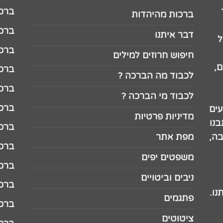
ברכה לג
ברכות מהיהדות
ברכה ל
דבר איתנו
ל
ברכה ל
חיפוש חרוזים למילים
,
ברכה ל
לכבוד מה הברכה ?
ברכה ל
לכבוד מי הברכה ?
ברכה ל
עים
מדיניות פרטיות
נו
ברכה ל
בה,
מפת אתר
ברכה ל
משפטים יפים
ברכה 
ניבים וביטויים
ברכה 
נו.
פתגמים
ברכה 
ציטוטים