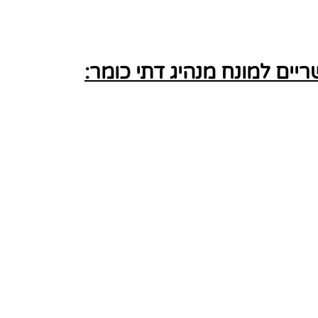
ים למונח מנהיג דתי כומר: