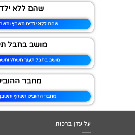
שהם ללא ילדי
שהם ללא ילדים תשחץ ותשבץ 
מושב בחבל תע
מושב בחבל תענך תשחץ ותשבץ
מחבר ההובי
מחבר ההוביט תשחץ ותשבץ –
על עדן ברכות