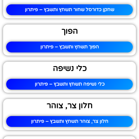
שחקן כדורסל שחור תשחץ ותשבץ – פיתרון
הפוך
הפוך תשחץ ותשבץ – פיתרון
כלי נשיפה
כלי נשיפה תשחץ ותשבץ – פיתרון
חלון צר, צוהר
חלון צר, צוהר תשחץ ותשבץ – פיתרון