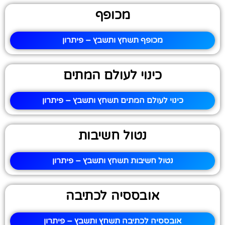
מכופף
מכופף תשחץ ותשבץ – פיתרון
כינוי לעולם המתים
כינוי לעולם המתים תשחץ ותשבץ – פיתרון
נטול חשיבות
נטול חשיבות תשחץ ותשבץ – פיתרון
אובססיה לכתיבה
אובססיה לכתיבה תשחץ ותשבץ – פיתרון