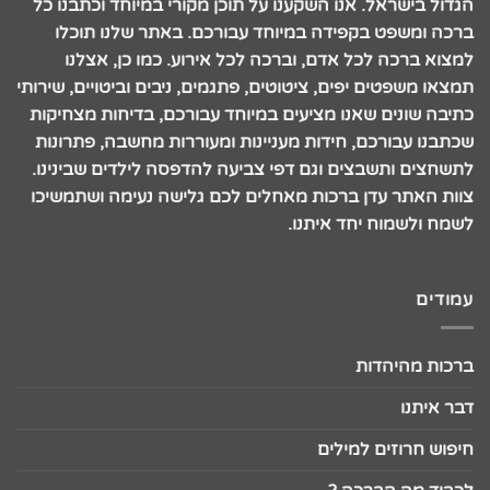
הגדול בישראל. אנו השקענו על תוכן מקורי במיוחד וכתבנו כל
ברכה ומשפט בקפידה במיוחד עבורכם. באתר שלנו תוכלו
למצוא ברכה לכל אדם, וברכה לכל אירוע. כמו כן, אצלנו
תמצאו משפטים יפים, ציטוטים, פתגמים, ניבים וביטויים, שירותי
כתיבה שונים שאנו מציעים במיוחד עבורכם, בדיחות מצחיקות
שכתבנו עבורכם, חידות מעניינות ומעוררות מחשבה, פתרונות
לתשחצים ותשבצים וגם דפי צביעה להדפסה לילדים שבינינו.
צוות האתר עדן ברכות מאחלים לכם גלישה נעימה ושתמשיכו
לשמח ולשמוח יחד איתנו.
עמודים
ברכות מהיהדות
דבר איתנו
חיפוש חרוזים למילים