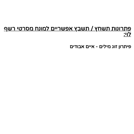
פתרונות תשחץ / תשבץ אפשריים למונח מסרטי רשף
לוי:
פיתרון זוג מילים - איים אבודים