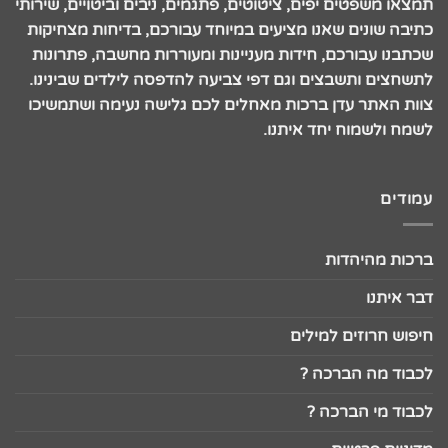
תמצאו משפטים יפים, ציטוטים, פתגמים, ניבים וביטויים, שירותי
כתיבה שונים שאנו מציעים במיוחד עבורכם, בדיחות מצחיקות
שכתבנו עבורכם, חידות מעניינות ומעוררות מחשבה, פתרונות
לתשחצים ותשבצים וגם דפי צביעה להדפסה לילדים שבינינו.
צוות האתר עדן ברכות מאחלים לכם גלישה נעימה ושתמשיכו
לשמח ולשמוח יחד איתנו.
עמודים
ברכות מהיהדות
דבר איתנו
חיפוש חרוזים למילים
לכבוד מה הברכה ?
לכבוד מי הברכה ?