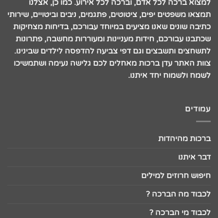
למצוא ברכה לכל אדם, וברכה לכל אירוע. כמו כן, אצלנו
תמצאו משפטים יפים, ציטוטים, פתגמים, ניבים וביטויים, שירותי
כתיבה שונים שאנו מציעים במיוחד עבורכם, בדיחות מצחיקות
שכתבנו עבורכם, חידות מעניינות ומעוררות מחשבה, פתרונות
לתשחצים ותשבצים וגם דפי צביעה להדפסה לילדים שבינינו.
צוות האתר עדן ברכות מאחלים לכם גלישה נעימה ושתמשיכו
לשמח ולשמוח יחד איתנו.
עמודים
ברכות מהיהדות
דבר איתנו
חיפוש חרוזים למילים
לכבוד מה הברכה ?
לכבוד מי הברכה ?