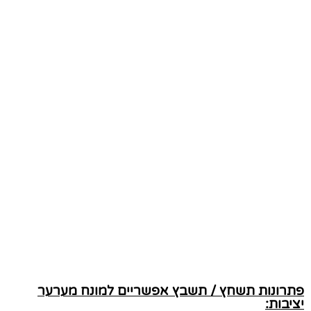
פתרונות תשחץ / תשבץ אפשריים למונח מערער
יציבות: