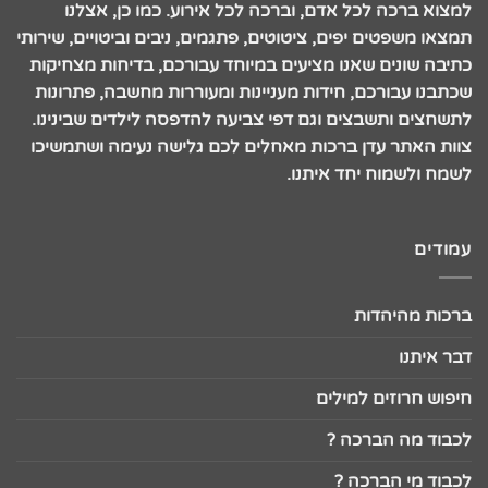
למצוא ברכה לכל אדם, וברכה לכל אירוע. כמו כן, אצלנו
תמצאו משפטים יפים, ציטוטים, פתגמים, ניבים וביטויים, שירותי
כתיבה שונים שאנו מציעים במיוחד עבורכם, בדיחות מצחיקות
שכתבנו עבורכם, חידות מעניינות ומעוררות מחשבה, פתרונות
לתשחצים ותשבצים וגם דפי צביעה להדפסה לילדים שבינינו.
צוות האתר עדן ברכות מאחלים לכם גלישה נעימה ושתמשיכו
לשמח ולשמוח יחד איתנו.
עמודים
ברכות מהיהדות
דבר איתנו
חיפוש חרוזים למילים
לכבוד מה הברכה ?
לכבוד מי הברכה ?