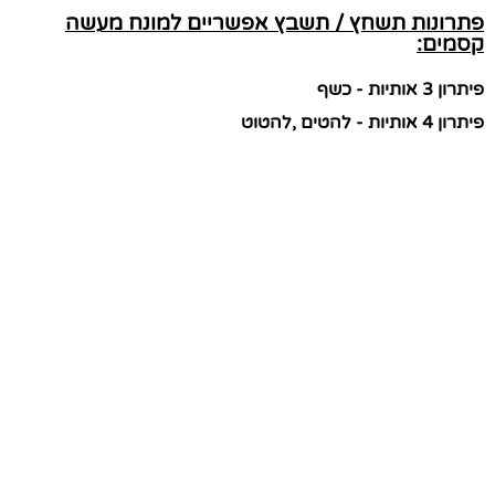
פתרונות תשחץ / תשבץ אפשריים למונח מעשה
קסמים:
פיתרון 3 אותיות - כשף
פיתרון 4 אותיות - להטים ,להטוט