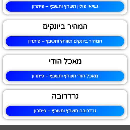
נשיאי פולין תשחץ ותשבץ – פיתרון
המהיר ביונקים
המהיר ביונקים תשחץ ותשבץ – פיתרון
מאכל הודי
מאכל הודי תשחץ ותשבץ – פיתרון
גרדרובה
גרדרובה תשחץ ותשבץ – פיתרון