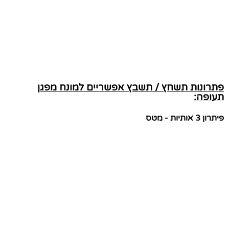
פתרונות תשחץ / תשבץ אפשריים למונח מפגן
תעופה:
פיתרון 3 אותיות - מטס