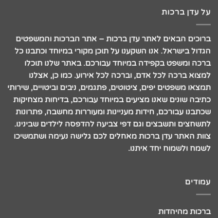
על עדן ברכות
ברוכים הבאים לאתר עדן ברכות – אתר הברכות והמשפטים
הגדול בישראל. אנו השקענו על תוכן מקורי במיוחד וכתבנו כל
ברכה ומשפט בקפידה במיוחד עבורכם. באתר שלנו תוכלו
למצוא ברכה לכל אדם, וברכה לכל אירוע. כמו כן, אצלנו
תמצאו משפטים יפים, ציטוטים, פתגמים, ניבים וביטויים, שירותי
כתיבה שונים שאנו מציעים במיוחד עבורכם, בדיחות מצחיקות
שכתבנו עבורכם, חידות מעניינות ומעוררות מחשבה, פתרונות
לתשחצים ותשבצים וגם דפי צביעה להדפסה לילדים שבינינו.
צוות האתר עדן ברכות מאחלים לכם גלישה נעימה ושתמשיכו
לשמח ולשמוח יחד איתנו.
עמודים
ברכות מהיהדות