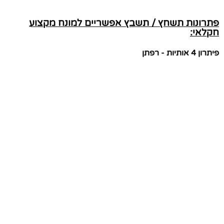
פתרונות תשחץ / תשבץ אפשריים למונח מקצוע
חקלאי:
פיתרון 4 אותיות - רפתן