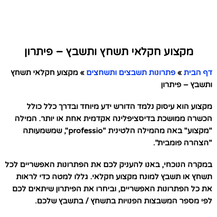
מקצוע חקלאי תשחץ ותשבץ – פיתרון
דף הבית
»
פתרונות תשבצים ותשחצים
»
מקצוע חקלאי תשחץ
ותשבץ – פיתרון
מקצוע הוא עיסוק נלמד הדורש ידע מיוחד ובדרך כלל כולל
הכשרה ממושכת בדיסציפלינה אקדמית אחת או יותר. המילה
"מקצוע" באה מהמילה הלטינית "professio", שמשמעותה
"הצהרה פומבית".
במקרה הנוכחי, באנו להעניק לכם את הפתרונות האפשריים לכל
תשחץ או תשבץ למונח מקצוע חקלאי. גללו למטה כדי לראות
את כל הפתרונות האפשריים, וביחרו את הפיתרון שיתאים לכם
לפי מספר המשבצות הפנויות בתשחץ / בתשבץ שלכם.