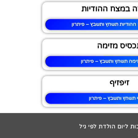
ה במצח ההודיות
ההודיות תשחץ ותשבץ – פיתרון
כסיס מזימה
ימה תשחץ ותשבץ – פיתרון
זיפזיף
ף תשחץ ותשבץ – פיתרון
ת ליום הולדת לפי גיל