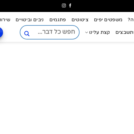
ה?
משפטים יפים
ציטוטים
פתגמים
ניבים וביטויים
שירות
ותשבצים
קצת עלינו