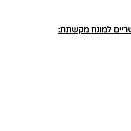
ריים למונח מקשתת: