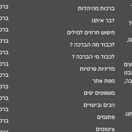
ברכה לג
ברכות מהיהדות
ברכה ל
דבר איתנו
ל
ברכה ל
חיפוש חרוזים למילים
,
ברכה ל
לכבוד מה הברכה ?
ברכה ל
לכבוד מי הברכה ?
ברכה ל
עים
מדיניות פרטיות
נו
ברכה ל
בה,
מפת אתר
ברכה ל
משפטים יפים
ברכה 
ניבים וביטויים
ברכה 
נו.
פתגמים
ברכה 
ציטוטים