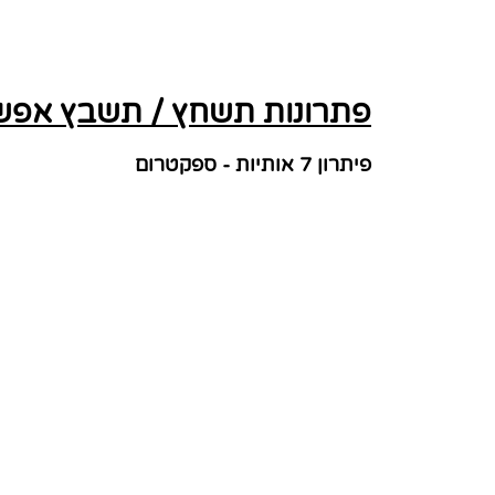
פתרונות תשחץ / תשבץ אפש
פיתרון 7 אותיות - ספקטרום