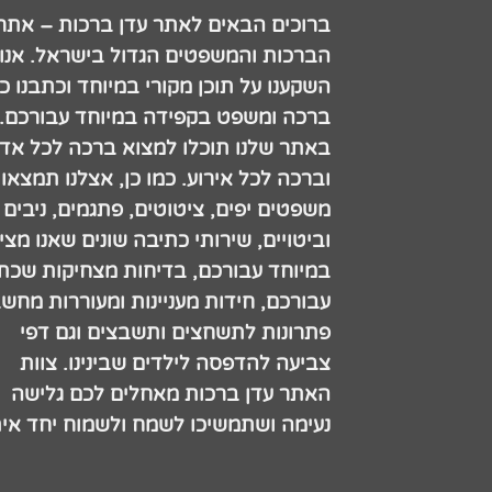
ברוכים הבאים לאתר עדן ברכות – אתר
הברכות והמשפטים הגדול בישראל. אנו
השקענו על תוכן מקורי במיוחד וכתבנו כ
ברכה ומשפט בקפידה במיוחד עבורכם.
באתר שלנו תוכלו למצוא ברכה לכל אדם
וברכה לכל אירוע. כמו כן, אצלנו תמצאו
משפטים יפים, ציטוטים, פתגמים, ניבים
וביטויים, שירותי כתיבה שונים שאנו מצי
במיוחד עבורכם, בדיחות מצחיקות שכתב
עבורכם, חידות מעניינות ומעוררות מחש
פתרונות לתשחצים ותשבצים וגם דפי
צביעה להדפסה לילדים שבינינו. צוות
האתר עדן ברכות מאחלים לכם גלישה
נעימה ושתמשיכו לשמח ולשמוח יחד אית