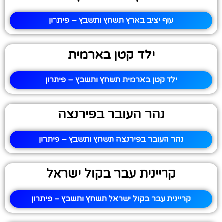
עוף יציב בארץ תשחץ ותשבץ – פיתרון
ילד קטן בארמית
ילד קטן בארמית תשחץ ותשבץ – פיתרון
נהר העובר בפירנצה
נהר העובר בפירנצה תשחץ ותשבץ – פיתרון
קריינית עבר בקול ישראל
קריינית עבר בקול ישראל תשחץ ותשבץ – פיתרון