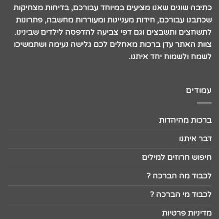
כתיבה שונים שאנו מציעים במיוחד עבורכם, בדיחות מצחיקות
שכתבנו עבורכם, חידות מעניינות ומעוררות מחשבה, פתרונות
לתשחצים ותשבצים וגם דפי צביעה להדפסה לילדים שבינינו.
צוות האתר עדן ברכות מאחלים לכם גלישה נעימה ושתמשיכו
לשמח ולשמוח יחד איתנו.
עמודים
ברכות מהיהדות
דבר איתנו
חיפוש חרוזים למילים
לכבוד מה הברכה ?
לכבוד מי הברכה ?
מדיניות פרטיות