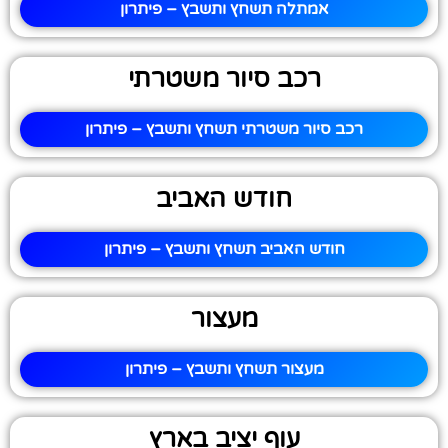
אמתלה תשחץ ותשבץ – פיתרון
רכב סיור משטרתי
רכב סיור משטרתי תשחץ ותשבץ – פיתרון
חודש האביב
חודש האביב תשחץ ותשבץ – פיתרון
מעצור
מעצור תשחץ ותשבץ – פיתרון
עוף יציב בארץ