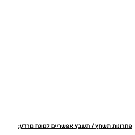
פתרונות תשחץ / תשבץ אפשריים למונח מרדע: