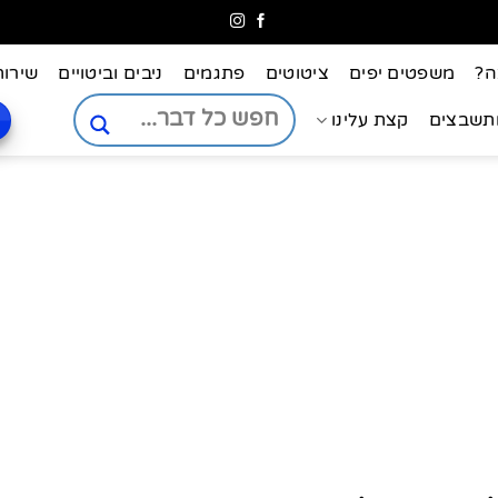
ה?
משפטים יפים
ציטוטים
פתגמים
ניבים וביטויים
שירות
ותשבצים
קצת עלינו