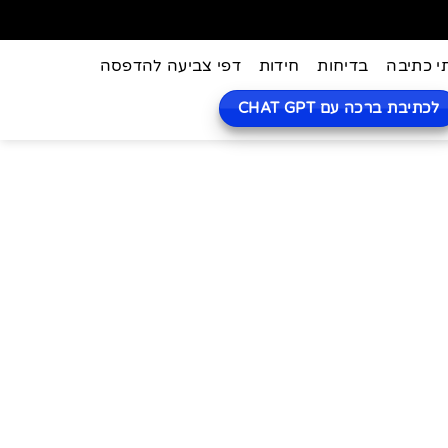
י כתיבה
בדיחות
חידות
דפי צביעה להדפסה
לכתיבת ברכה עם CHAT GPT