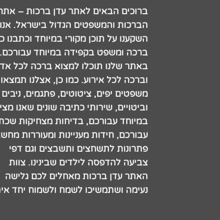
ברוכים הבאים לאתר עדן ברכות – אתר
הברכות והמשפטים הגדול בישראל. אנו
השקענו על תוכן מקורי במיוחד וכתבנו כ
ברכה ומשפט בקפידה במיוחד עבורכם.
באתר שלנו תוכלו למצוא ברכה לכל אדם
וברכה לכל אירוע. כמו כן, אצלנו תמצאו
משפטים יפים, ציטוטים, פתגמים, ניבים
וביטויים, שירותי כתיבה שונים שאנו מצי
במיוחד עבורכם, בדיחות מצחיקות שכתב
עבורכם, חידות מעניינות ומעוררות מחש
פתרונות לתשחצים ותשבצים וגם דפי
צביעה להדפסה לילדים שבינינו. צוות
האתר עדן ברכות מאחלים לכם גלישה
נעימה ושתמשיכו לשמח ולשמוח יחד אית