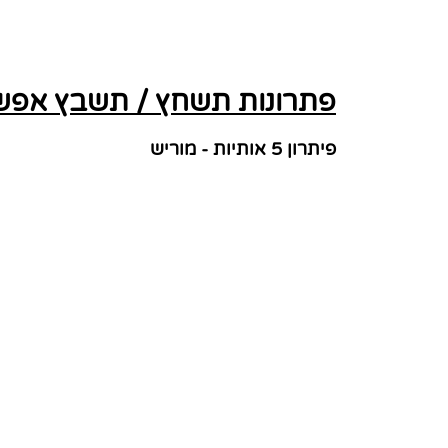
פתרונות תשחץ / תשבץ אפשרי
פיתרון 5 אותיות - מוריש