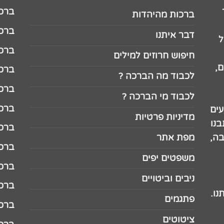
ברכה לג
ברכות מהיהדות
ברכה ל
דבר איתנו
ל
ברכה ל
חיפוש חרוזים למילים
,
ברכה ל
לכבוד מה הברכה ?
ברכה ל
לכבוד מי הברכה ?
ברכה ל
עים
מדיניות פרטיות
נו
ברכה ל
בה,
מפת אתר
ברכה ל
משפטים יפים
ברכה 
ניבים וביטויים
ברכה 
נו.
פתגמים
ברכה 
ציטוטים