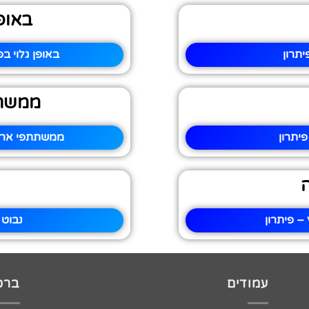
באופ
תרון
באופן גלוי ב
ממשתת
יתרון
ממשתתפי ארץ 
 פיתרון
נבוט 
עמודים
ברכו